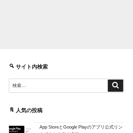
サイト内検索
検
検
索
索:
人気の投稿
App StoreとGoogle Playのアプリ公式リン