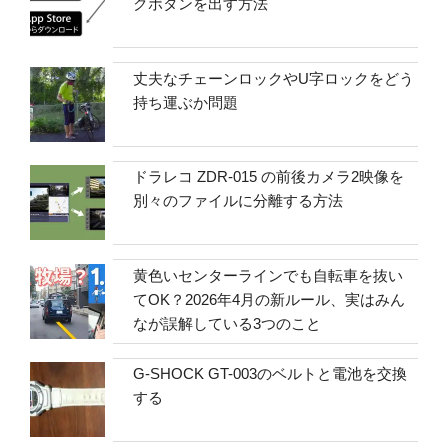
クボタンを出す方法
丈夫なチェーンロックやU字ロックをどう
持ち運ぶか問題
ドラレコ ZDR-015 の前後カメラ2映像を
別々のファイルに分離する方法
黄色いセンターラインでも自転車を抜い
てOK？2026年4月の新ルール、実はみん
なが誤解している3つのこと
G-SHOCK GT-003のベルトと電池を交換
する