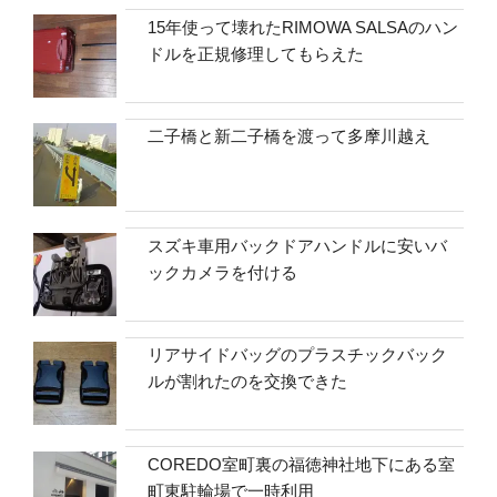
15年使って壊れたRIMOWA SALSAのハン
ドルを正規修理してもらえた
二子橋と新二子橋を渡って多摩川越え
スズキ車用バックドアハンドルに安いバ
ックカメラを付ける
リアサイドバッグのプラスチックバック
ルが割れたのを交換できた
COREDO室町裏の福徳神社地下にある室
町東駐輪場で一時利用