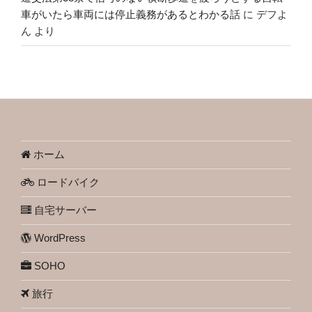
車がいたら車両には停止義務があるとわかる話
に
デフよ
ん
より
ホーム
ロードバイク
自宅サーバー
WordPress
SOHO
旅行