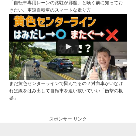
「自転車専用レーンの路駐が邪魔」と嘆く前に知ってお
きたい、車道自転車のスマートな走り方
まだ黄色センターラインで悩んでるの？対向車がいなけ
れば線をはみ出して自転車を追い抜いていい「衝撃の根
拠」
スポンサー リンク