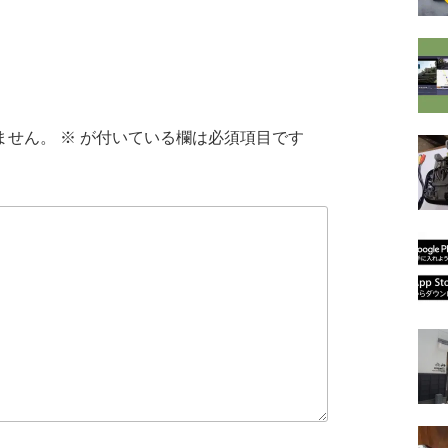
ません。
※
が付いている欄は必須項目です