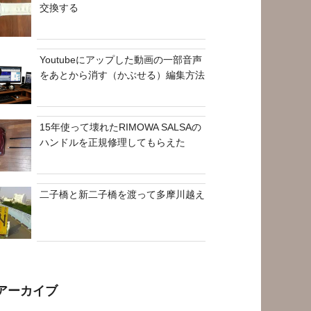
交換する
Youtubeにアップした動画の一部音声
をあとから消す（かぶせる）編集方法
15年使って壊れたRIMOWA SALSAの
ハンドルを正規修理してもらえた
二子橋と新二子橋を渡って多摩川越え
アーカイブ