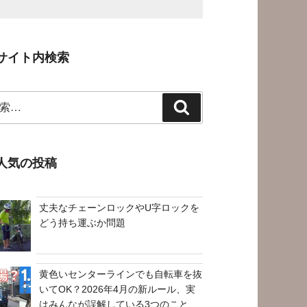
サイト内検索
検
索
人気の投稿
丈夫なチェーンロックやU字ロックを
どう持ち運ぶか問題
黄色いセンターラインでも自転車を抜
いてOK？2026年4月の新ルール、実
はみんなが誤解している3つのこと