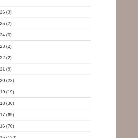
26 (3)
25 (2)
24 (6)
23 (2)
22 (2)
21 (8)
20 (22)
19 (19)
18 (36)
17 (69)
16 (70)
15 (130)