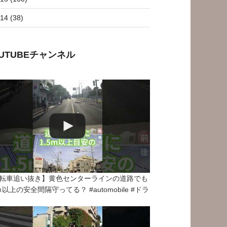
14 (38)
OUTUBEチャンネル
転車追い抜き】黄色センターラインの道路でも
5ｍ以上の安全間隔守ってる？ #automobile #ドラ