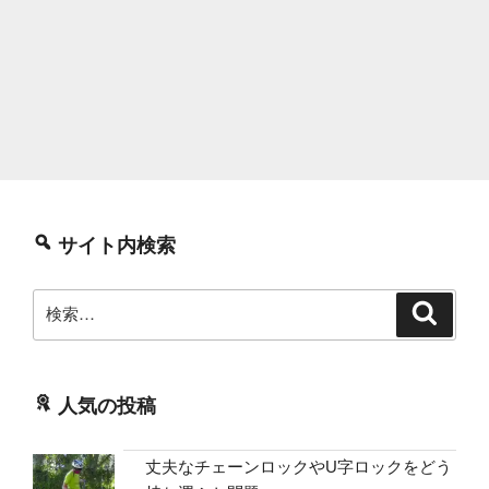
サイト内検索
検
検
索
索:
人気の投稿
丈夫なチェーンロックやU字ロックをどう