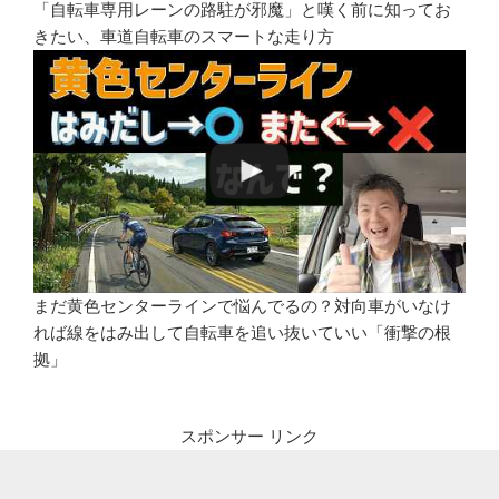
「自転車専用レーンの路駐が邪魔」と嘆く前に知ってお
きたい、車道自転車のスマートな走り方
まだ黄色センターラインで悩んでるの？対向車がいなけ
れば線をはみ出して自転車を追い抜いていい「衝撃の根
拠」
スポンサー リンク