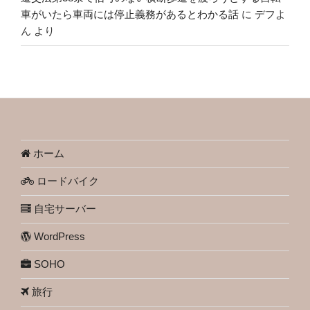
車がいたら車両には停止義務があるとわかる話
に
デフよ
ん
より
ホーム
ロードバイク
自宅サーバー
WordPress
SOHO
旅行