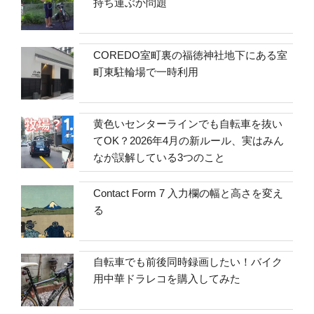
持ち運ぶか問題
COREDO室町裏の福徳神社地下にある室
町東駐輪場で一時利用
黄色いセンターラインでも自転車を抜い
てOK？2026年4月の新ルール、実はみん
なが誤解している3つのこと
Contact Form 7 入力欄の幅と高さを変え
る
自転車でも前後同時録画したい！バイク
用中華ドラレコを購入してみた