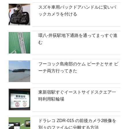
スズキ車用バックドアハンドルに安いバ
ックカメラを付ける
環八-井荻駅地下通路を通ってまっすぐ進
む
フーコック島南部のケム ビーチとサオ ビ
ーチ両方行ってきた
東新宿駅すぐイーストサイドスクエア一
時利用駐輪場
ドラレコ ZDR-015 の前後カメラ2映像を
別々のファイルに分離する方法