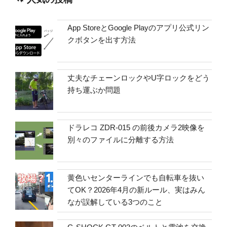
App StoreとGoogle Playのアプリ公式リン
クボタンを出す方法
丈夫なチェーンロックやU字ロックをどう
持ち運ぶか問題
ドラレコ ZDR-015 の前後カメラ2映像を
別々のファイルに分離する方法
黄色いセンターラインでも自転車を抜い
てOK？2026年4月の新ルール、実はみん
なが誤解している3つのこと