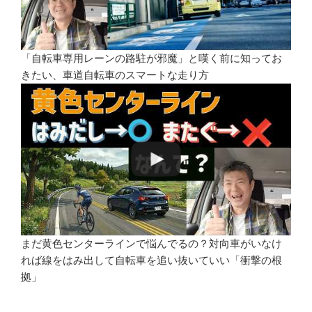
「自転車専用レーンの路駐が邪魔」と嘆く前に知ってお
きたい、車道自転車のスマートな走り方
まだ黄色センターラインで悩んでるの？対向車がいなけ
れば線をはみ出して自転車を追い抜いていい「衝撃の根
拠」