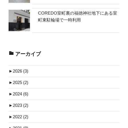
COREDO室町裏の福徳神社地下にある室
町東駐輪場で一時利用
アーカイブ
►
2026 (3)
►
2025 (2)
►
2024 (6)
►
2023 (2)
►
2022 (2)