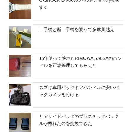
G-SHOCK GT-003のベルトと電池を交換
する
二子橋と新二子橋を渡って多摩川越え
15年使って壊れたRIMOWA SALSAのハン
ドルを正規修理してもらえた
スズキ車用バックドアハンドルに安いバ
ックカメラを付ける
リアサイドバッグのプラスチックバック
ルが割れたのを交換できた