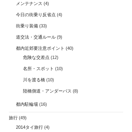
メンテナンス
(4)
今日の街乗り反省点
(4)
街乗り装備
(33)
道交法・交通ルール
(9)
都内近郊要注意ポイント
(40)
危険な交差点
(12)
名所・スポット
(10)
川を渡る橋
(10)
陸橋側道・アンダーパス
(8)
都内駐輪場
(16)
旅行
(49)
2014タイ旅行
(4)