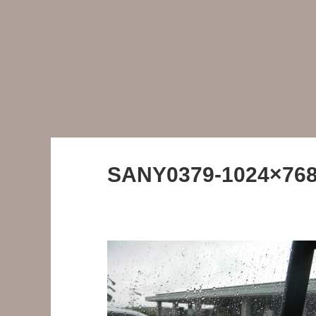
SANY0379-1024×768