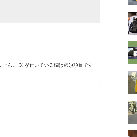
ません。
※
が付いている欄は必須項目です