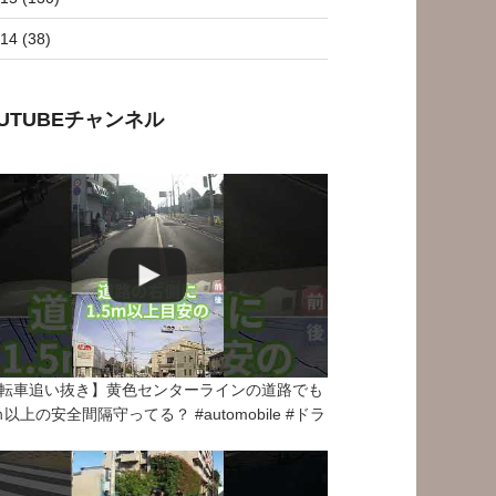
14 (38)
OUTUBEチャンネル
転車追い抜き】黄色センターラインの道路でも
5ｍ以上の安全間隔守ってる？ #automobile #ドラ