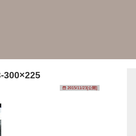
-300×225
2015/11/23[公開]