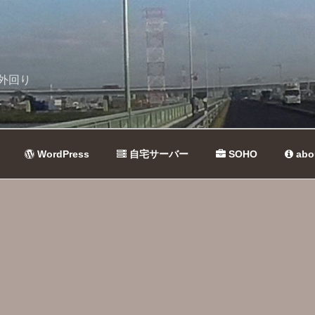
外回り
WordPress
自宅サーバー
SOHO
abo