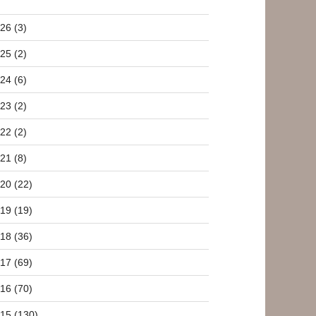
26 (3)
25 (2)
24 (6)
23 (2)
22 (2)
21 (8)
20 (22)
19 (19)
18 (36)
17 (69)
16 (70)
15 (130)