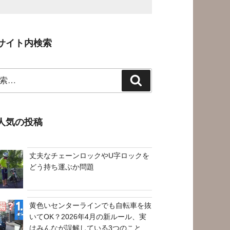
サイト内検索
検
索
人気の投稿
丈夫なチェーンロックやU字ロックを
どう持ち運ぶか問題
黄色いセンターラインでも自転車を抜
いてOK？2026年4月の新ルール、実
はみんなが誤解している3つのこと