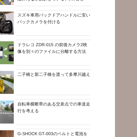
スズキ車用バックドアハンドルに安い
バックカメラを付ける
ドラレコ ZDR-015 の前後カメラ2映
像を別々のファイルに分離する方法
二子橋と新二子橋を渡って多摩川越え
自転車横断帯のある交差点での車道走
行を考える
G-SHOCK GT-003のベルトと電池を