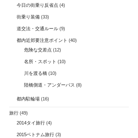
今日の街乗り反省点
(4)
街乗り装備
(33)
道交法・交通ルール
(9)
都内近郊要注意ポイント
(40)
危険な交差点
(12)
名所・スポット
(10)
川を渡る橋
(10)
陸橋側道・アンダーパス
(8)
都内駐輪場
(16)
旅行
(49)
2014タイ旅行
(4)
2015ベトナム旅行
(3)