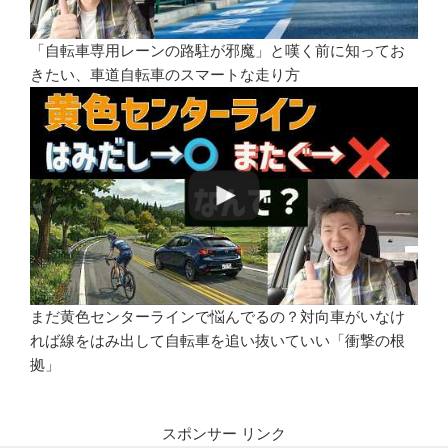
「自転車専用レーンの路駐が邪魔」と嘆く前に知ってお
きたい、車道自転車のスマートな走り方
まだ黄色センターラインで悩んでるの？対向車がいなけ
れば線をはみ出して自転車を追い抜いていい「衝撃の根
拠」
スポンサー リンク