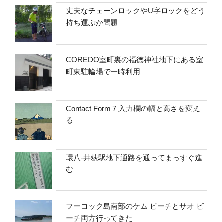
丈夫なチェーンロックやU字ロックをどう
持ち運ぶか問題
COREDO室町裏の福徳神社地下にある室
町東駐輪場で一時利用
Contact Form 7 入力欄の幅と高さを変え
る
環八-井荻駅地下通路を通ってまっすぐ進
む
フーコック島南部のケム ビーチとサオ ビ
ーチ両方行ってきた