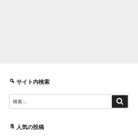
サイト内検索
検
検
索
索:
人気の投稿