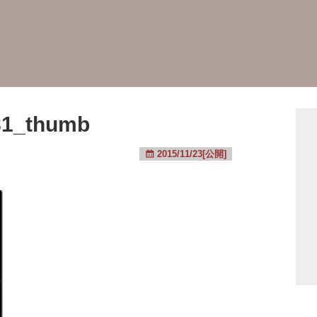
81_thumb
2015/11/23[公開]