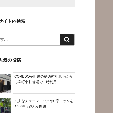
サイト内検索
検
索
人気の投稿
COREDO室町裏の福徳神社地下にあ
る室町東駐輪場で一時利用
丈夫なチェーンロックやU字ロックを
どう持ち運ぶか問題