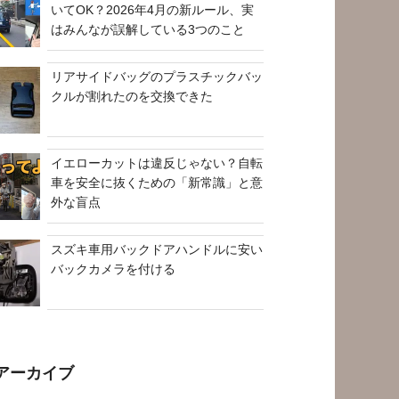
いてOK？2026年4月の新ルール、実
はみんなが誤解している3つのこと
リアサイドバッグのプラスチックバッ
クルが割れたのを交換できた
イエローカットは違反じゃない？自転
車を安全に抜くための「新常識」と意
外な盲点
スズキ車用バックドアハンドルに安い
バックカメラを付ける
アーカイブ