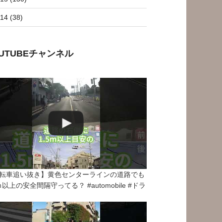
14 (38)
OUTUBEチャンネル
転車追い抜き】黄色センターラインの道路でも
5ｍ以上の安全間隔守ってる？ #automobile #ドラ