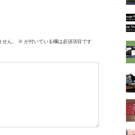
ません。
※
が付いている欄は必須項目です