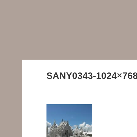
SANY0343-1024×768