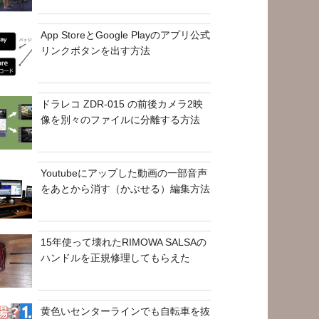
App StoreとGoogle Playのアプリ公式
リンクボタンを出す方法
ドラレコ ZDR-015 の前後カメラ2映
像を別々のファイルに分離する方法
Youtubeにアップした動画の一部音声
をあとから消す（かぶせる）編集方法
15年使って壊れたRIMOWA SALSAの
ハンドルを正規修理してもらえた
黄色いセンターラインでも自転車を抜