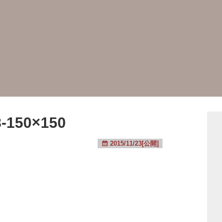
-150×150
2015/11/23[公開]