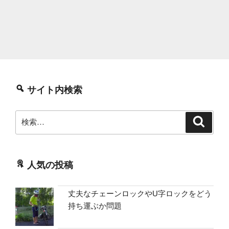
サイト内検索
検
検
索
索:
人気の投稿
丈夫なチェーンロックやU字ロックをどう
持ち運ぶか問題