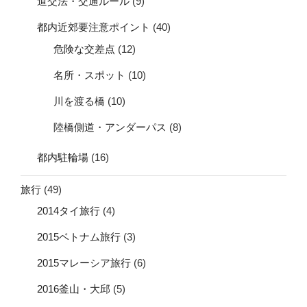
道交法・交通ルール
(9)
都内近郊要注意ポイント
(40)
危険な交差点
(12)
名所・スポット
(10)
川を渡る橋
(10)
陸橋側道・アンダーパス
(8)
都内駐輪場
(16)
旅行
(49)
2014タイ旅行
(4)
2015ベトナム旅行
(3)
2015マレーシア旅行
(6)
2016釜山・大邱
(5)