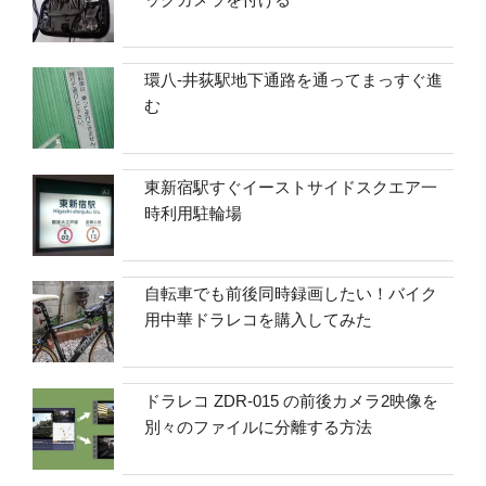
環八-井荻駅地下通路を通ってまっすぐ進
む
東新宿駅すぐイーストサイドスクエア一
時利用駐輪場
自転車でも前後同時録画したい！バイク
用中華ドラレコを購入してみた
ドラレコ ZDR-015 の前後カメラ2映像を
別々のファイルに分離する方法