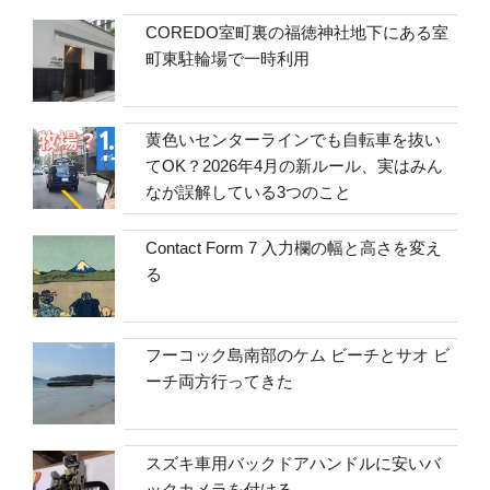
COREDO室町裏の福徳神社地下にある室
町東駐輪場で一時利用
黄色いセンターラインでも自転車を抜い
てOK？2026年4月の新ルール、実はみん
なが誤解している3つのこと
Contact Form 7 入力欄の幅と高さを変え
る
フーコック島南部のケム ビーチとサオ ビ
ーチ両方行ってきた
スズキ車用バックドアハンドルに安いバ
ックカメラを付ける