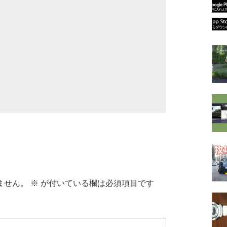
ません。
※
が付いている欄は必須項目です