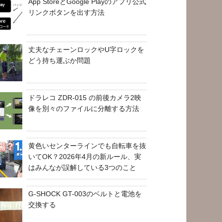
App StoreとGoogle Playのアプリ公式
リンクボタンを出す方法
丈夫なチェーンロックやU字ロックを
どう持ち運ぶか問題
ドラレコ ZDR-015 の前後カメラ2映
像を別々のファイルに分離する方法
黄色いセンターラインでも自転車を抜
いてOK？2026年4月の新ルール、実
はみんなが誤解している3つのこと
G-SHOCK GT-003のベルトと電池を
交換する