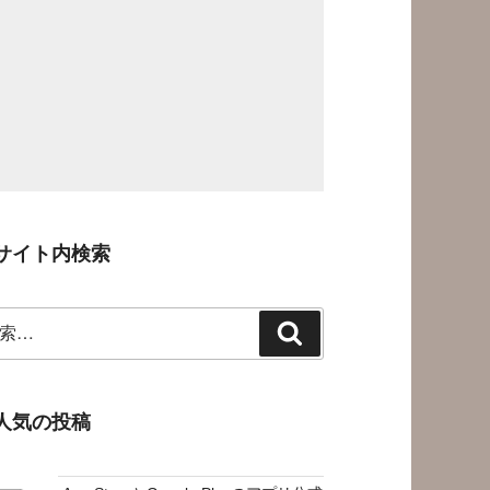
サイト内検索
検
索
人気の投稿