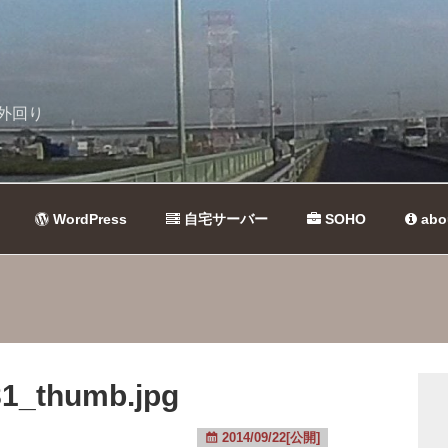
外回り
WordPress
自宅サーバー
SOHO
abo
1_thumb.jpg
2014/09/22[公開]