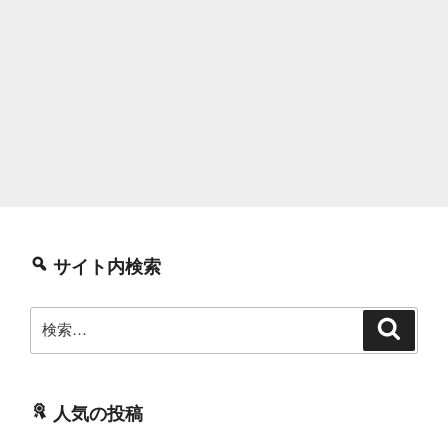
サイト内検索
検
検
索
索:
人気の投稿