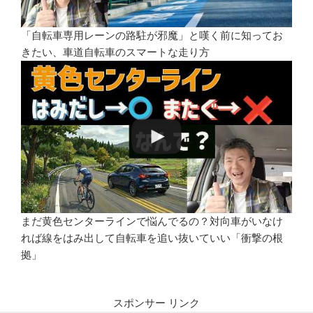
「自転車専用レーンの路駐が邪魔」と嘆く前に知ってお
きたい、車道自転車のスマートな走り方
まだ黄色センターラインで悩んでるの？対向車がいなけ
れば線をはみ出して自転車を追い抜いていい「衝撃の根
拠」
スポンサー リンク