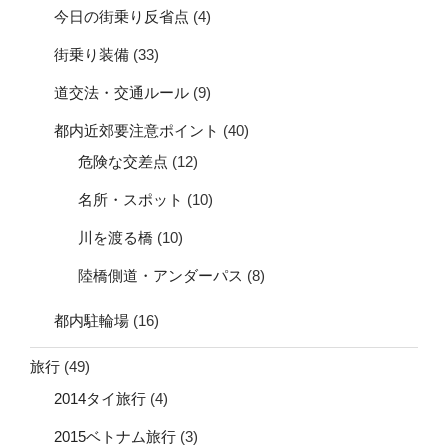
今日の街乗り反省点
(4)
街乗り装備
(33)
道交法・交通ルール
(9)
都内近郊要注意ポイント
(40)
危険な交差点
(12)
名所・スポット
(10)
川を渡る橋
(10)
陸橋側道・アンダーパス
(8)
都内駐輪場
(16)
旅行
(49)
2014タイ旅行
(4)
2015ベトナム旅行
(3)