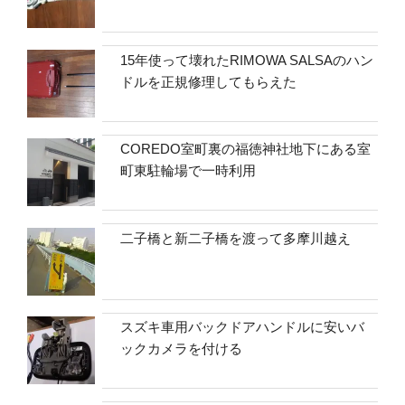
15年使って壊れたRIMOWA SALSAのハン
ドルを正規修理してもらえた
COREDO室町裏の福徳神社地下にある室
町東駐輪場で一時利用
二子橋と新二子橋を渡って多摩川越え
スズキ車用バックドアハンドルに安いバ
ックカメラを付ける