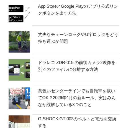
App StoreとGoogle Playのアプリ公式リン
クボタンを出す方法
丈夫なチェーンロックやU字ロックをどう
持ち運ぶか問題
ドラレコ ZDR-015 の前後カメラ2映像を
別々のファイルに分離する方法
黄色いセンターラインでも自転車を抜い
てOK？2026年4月の新ルール、実はみん
なが誤解している3つのこと
G-SHOCK GT-003のベルトと電池を交換
する