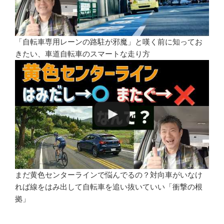
「自転車専用レーンの路駐が邪魔」と嘆く前に知ってお
きたい、車道自転車のスマートな走り方
まだ黄色センターラインで悩んでるの？対向車がいなけ
れば線をはみ出して自転車を追い抜いていい「衝撃の根
拠」