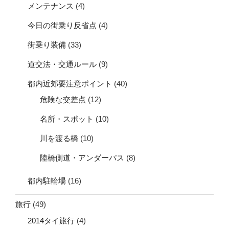
メンテナンス
(4)
今日の街乗り反省点
(4)
街乗り装備
(33)
道交法・交通ルール
(9)
都内近郊要注意ポイント
(40)
危険な交差点
(12)
名所・スポット
(10)
川を渡る橋
(10)
陸橋側道・アンダーパス
(8)
都内駐輪場
(16)
旅行
(49)
2014タイ旅行
(4)