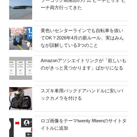
フーコック島南部のケム ビーチとサオ ビ
ーチ両方行ってきた
黄色いセンターラインでも自転車を抜い
てOK？2026年4月の新ルール、実はみん
なが誤解している3つのこと
Amazonアソシエイトリンクが「欲しいも
のがきっと見つかります」ばかりになる
スズキ車用バックドアハンドルに安いバ
ックカメラを付ける
ロゴ画像をテーマtwenty fifteenのサイトタ
イトルに追加