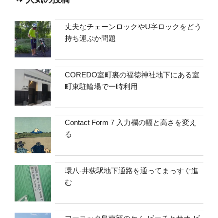
丈夫なチェーンロックやU字ロックをどう
持ち運ぶか問題
COREDO室町裏の福徳神社地下にある室
町東駐輪場で一時利用
Contact Form 7 入力欄の幅と高さを変え
る
環八-井荻駅地下通路を通ってまっすぐ進
む