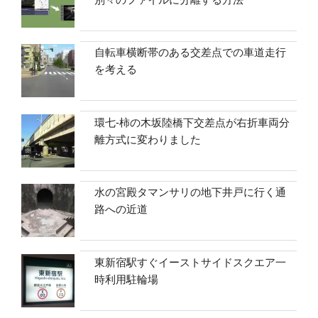
自転車横断帯のある交差点での車道走行
を考える
環七-柿の木坂陸橋下交差点が右折車両分
離方式に変わりました
水の宮殿タマンサリの地下井戸に行く通
路への近道
東新宿駅すぐイーストサイドスクエア一
時利用駐輪場