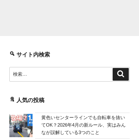
サイト内検索
検
検
索
索:
人気の投稿
黄色いセンターラインでも自転車を抜い
てOK？2026年4月の新ルール、実はみん
なが誤解している3つのこと