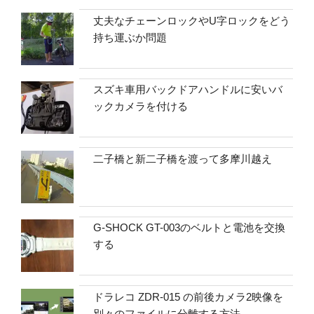
丈夫なチェーンロックやU字ロックをどう
持ち運ぶか問題
スズキ車用バックドアハンドルに安いバ
ックカメラを付ける
二子橋と新二子橋を渡って多摩川越え
G-SHOCK GT-003のベルトと電池を交換
する
ドラレコ ZDR-015 の前後カメラ2映像を
別々のファイルに分離する方法