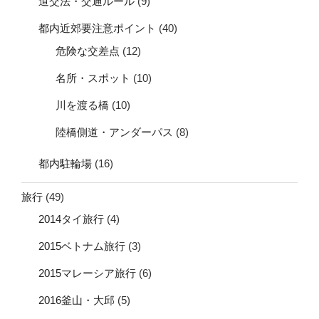
道交法・交通ルール
(9)
都内近郊要注意ポイント
(40)
危険な交差点
(12)
名所・スポット
(10)
川を渡る橋
(10)
陸橋側道・アンダーパス
(8)
都内駐輪場
(16)
旅行
(49)
2014タイ旅行
(4)
2015ベトナム旅行
(3)
2015マレーシア旅行
(6)
2016釜山・大邱
(5)