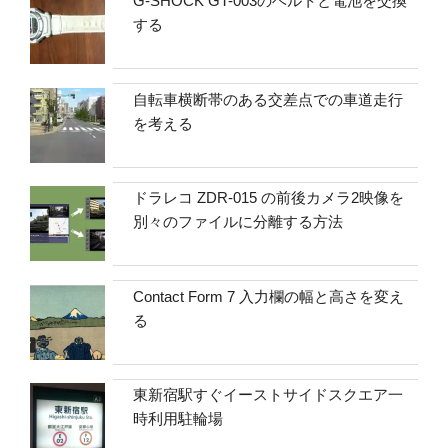
G-SHOCK GT-003のベルトと電池を交換
する
自転車横断帯のある交差点での車道走行
を考える
ドラレコ ZDR-015 の前後カメラ2映像を
別々のファイルに分離する方法
Contact Form 7 入力欄の幅と高さを変え
る
東新宿駅すぐイーストサイドスクエア一
時利用駐輪場