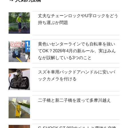
丈夫なチェーンロックやU字ロックをどう
持ち運ぶか問題
黄色いセンターラインでも自転車を抜い
てOK？2026年4月の新ルール、実はみん
なが誤解している3つのこと
スズキ車用バックドアハンドルに安いバ
ックカメラを付ける
二子橋と新二子橋を渡って多摩川越え