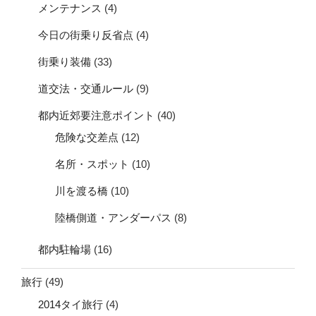
メンテナンス
(4)
今日の街乗り反省点
(4)
街乗り装備
(33)
道交法・交通ルール
(9)
都内近郊要注意ポイント
(40)
危険な交差点
(12)
名所・スポット
(10)
川を渡る橋
(10)
陸橋側道・アンダーパス
(8)
都内駐輪場
(16)
旅行
(49)
2014タイ旅行
(4)