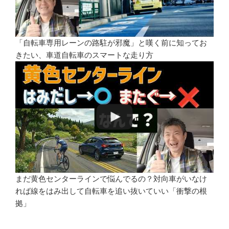
「自転車専用レーンの路駐が邪魔」と嘆く前に知ってお
きたい、車道自転車のスマートな走り方
まだ黄色センターラインで悩んでるの？対向車がいなけ
れば線をはみ出して自転車を追い抜いていい「衝撃の根
拠」