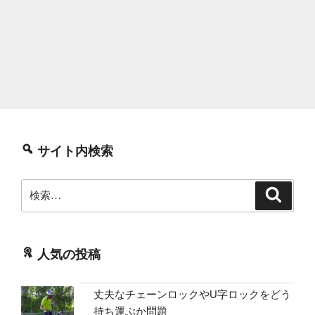
サイト内検索
検
検
索
索:
人気の投稿
丈夫なチェーンロックやU字ロックをどう
持ち運ぶか問題