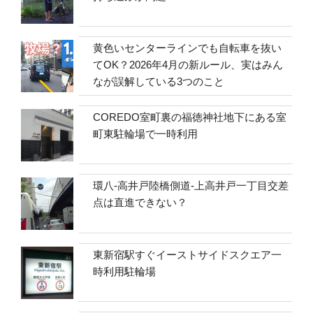
黄色いセンターラインでも自転車を抜い
てOK？2026年4月の新ルール、実はみん
なが誤解している3つのこと
COREDO室町裏の福徳神社地下にある室
町東駐輪場で一時利用
環八-高井戸陸橋側道-上高井戸一丁目交差
点は直進できない？
東新宿駅すぐイーストサイドスクエア一
時利用駐輪場