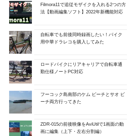
Filmora11で追従モザイクを入れる2つの方
法【動画編集ソフト】2022年新機能対応
自転車でも前後同時録画したい！バイク
用中華ドラレコを購入してみた
ロードバイクにリアキャリアで自転車通
勤仕様ノートPC対応
フーコック島南部のケム ビーチとサオ ビ
ーチ両方行ってきた
ZDR-015の前後映像をAviUtilで1画面の動
画に編集（上下・左右分割編）