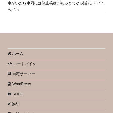
車がいたら車両には停止義務があるとわかる話
に
デフよ
ん
より
ホーム
ロードバイク
自宅サーバー
WordPress
SOHO
旅行