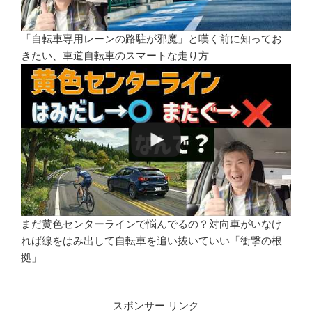
「自転車専用レーンの路駐が邪魔」と嘆く前に知ってお
きたい、車道自転車のスマートな走り方
まだ黄色センターラインで悩んでるの？対向車がいなけ
れば線をはみ出して自転車を追い抜いていい「衝撃の根
拠」
スポンサー リンク