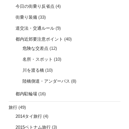
今日の街乗り反省点
(4)
街乗り装備
(33)
道交法・交通ルール
(9)
都内近郊要注意ポイント
(40)
危険な交差点
(12)
名所・スポット
(10)
川を渡る橋
(10)
陸橋側道・アンダーパス
(8)
都内駐輪場
(16)
旅行
(49)
2014タイ旅行
(4)
2015ベトナム旅行
(3)