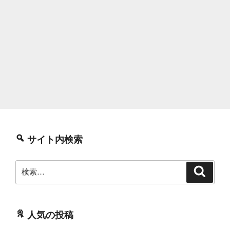
サイト内検索
検
検
索
索:
人気の投稿