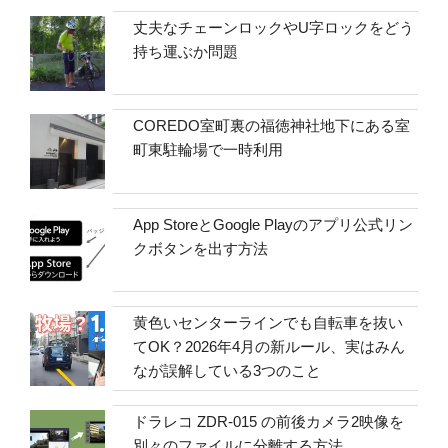
丈夫なチェーンロックやU字ロックをどう
持ち運ぶか問題
COREDO室町裏の福徳神社地下にある室
町東駐輪場で一時利用
App StoreとGoogle Playのアプリ公式リン
クボタンを出す方法
黄色いセンターラインでも自転車を抜い
てOK？2026年4月の新ルール、実はみん
なが誤解している3つのこと
ドラレコ ZDR-015 の前後カメラ2映像を
別々のファイルに分離する方法