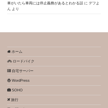
車がいたら車両には停止義務があるとわかる話
に
デフよ
ん
より
ホーム
ロードバイク
自宅サーバー
WordPress
SOHO
旅行