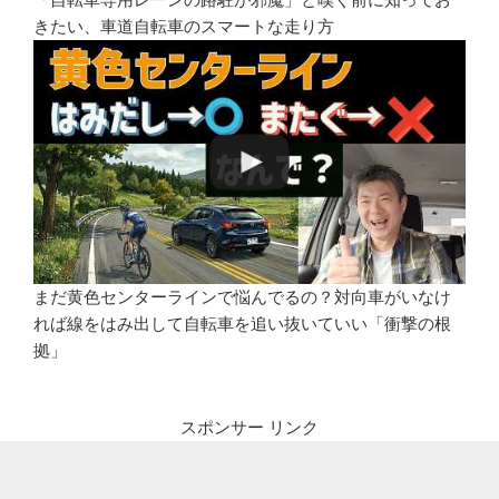
きたい、車道自転車のスマートな走り方
まだ黄色センターラインで悩んでるの？対向車がいなけ
れば線をはみ出して自転車を追い抜いていい「衝撃の根
拠」
スポンサー リンク