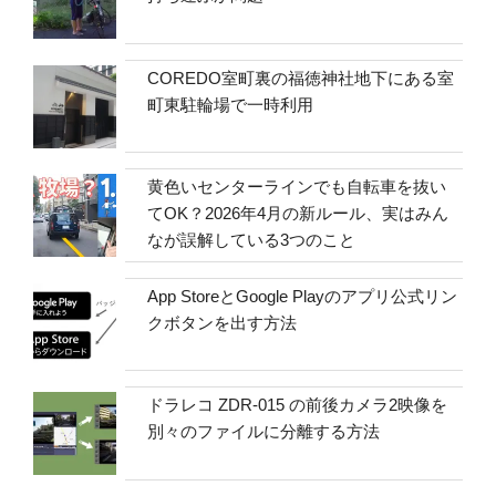
COREDO室町裏の福徳神社地下にある室
町東駐輪場で一時利用
黄色いセンターラインでも自転車を抜い
てOK？2026年4月の新ルール、実はみん
なが誤解している3つのこと
App StoreとGoogle Playのアプリ公式リン
クボタンを出す方法
ドラレコ ZDR-015 の前後カメラ2映像を
別々のファイルに分離する方法