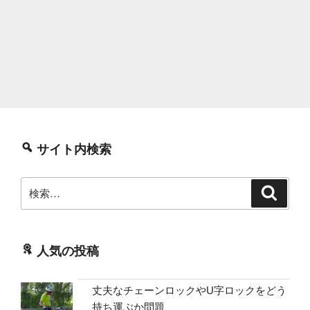
サイト内検索
検
検
索
索:
人気の投稿
丈夫なチェーンロックやU字ロックをどう
持ち運ぶか問題