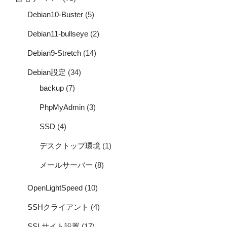
Debian10-Buster
(5)
Debian11-bullseye
(2)
Debian9-Stretch
(14)
Debian設定
(34)
backup
(7)
PhpMyAdmin
(3)
SSD
(4)
デスクトップ環境
(1)
メールサーバー
(8)
OpenLightSpeed
(10)
SSHクライアント
(4)
SSLサイト設置
(17)