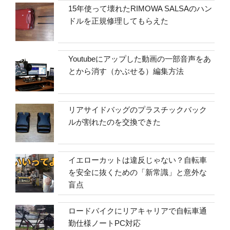
15年使って壊れたRIMOWA SALSAのハン
ドルを正規修理してもらえた
Youtubeにアップした動画の一部音声をあ
とから消す（かぶせる）編集方法
リアサイドバッグのプラスチックバック
ルが割れたのを交換できた
イエローカットは違反じゃない？自転車
を安全に抜くための「新常識」と意外な
盲点
ロードバイクにリアキャリアで自転車通
勤仕様ノートPC対応