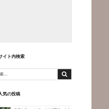
サイト内検索
検
索
人気の投稿