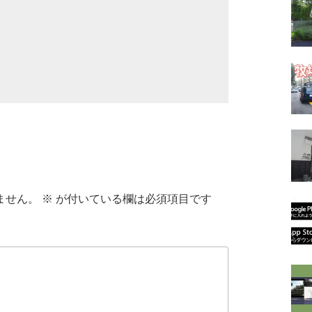
ません。
※
が付いている欄は必須項目です