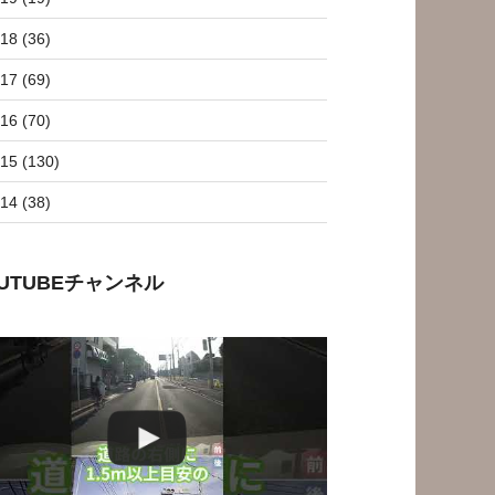
18 (36)
17 (69)
16 (70)
15 (130)
14 (38)
OUTUBEチャンネル