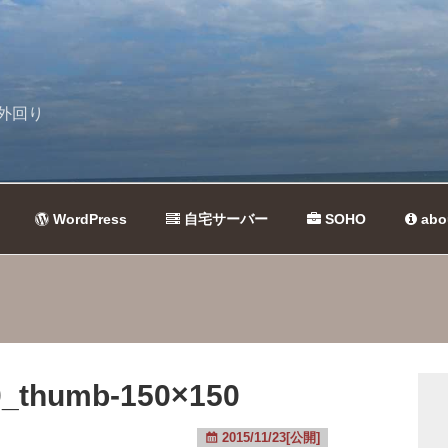
外回り
WordPress
自宅サーバー
SOHO
abo
_thumb-150×150
2015/11/23[公開]