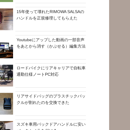
15年使って壊れたRIMOWA SALSAの
ハンドルを正規修理してもらえた
Youtubeにアップした動画の一部音声
をあとから消す（かぶせる）編集方法
ロードバイクにリアキャリアで自転車
通勤仕様ノートPC対応
リアサイドバッグのプラスチックバッ
クルが割れたのを交換できた
スズキ車用バックドアハンドルに安い