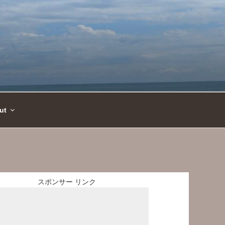
ut
スポンサー リンク