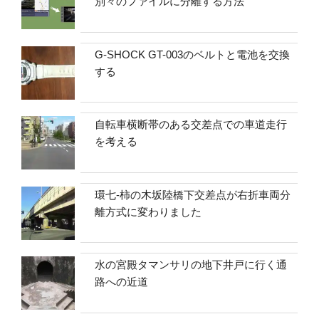
別々のファイルに分離する方法
G-SHOCK GT-003のベルトと電池を交換
する
自転車横断帯のある交差点での車道走行
を考える
環七-柿の木坂陸橋下交差点が右折車両分
離方式に変わりました
水の宮殿タマンサリの地下井戸に行く通
路への近道