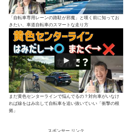
「自転車専用レーンの路駐が邪魔」と嘆く前に知ってお
きたい、車道自転車のスマートな走り方
まだ黄色センターラインで悩んでるの？対向車がいなけ
れば線をはみ出して自転車を追い抜いていい「衝撃の根
拠」
スポンサー リンク