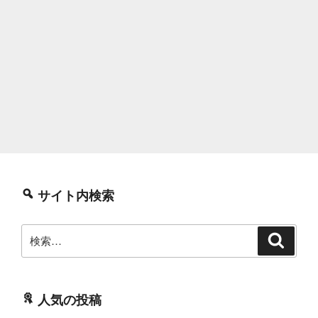
サイト内検索
検
検
索
索:
人気の投稿