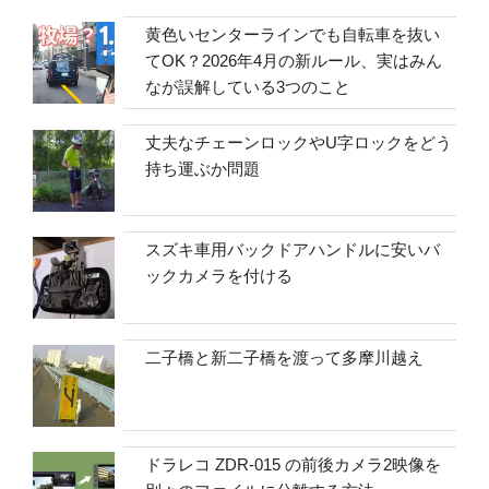
黄色いセンターラインでも自転車を抜い
てOK？2026年4月の新ルール、実はみん
なが誤解している3つのこと
丈夫なチェーンロックやU字ロックをどう
持ち運ぶか問題
スズキ車用バックドアハンドルに安いバ
ックカメラを付ける
二子橋と新二子橋を渡って多摩川越え
ドラレコ ZDR-015 の前後カメラ2映像を