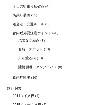
今日の街乗り反省点
(4)
街乗り装備
(33)
道交法・交通ルール
(9)
都内近郊要注意ポイント
(40)
危険な交差点
(12)
名所・スポット
(10)
川を渡る橋
(10)
陸橋側道・アンダーパス
(8)
都内駐輪場
(16)
旅行
(49)
2014タイ旅行
(4)
2015ベトナム旅行
(3)