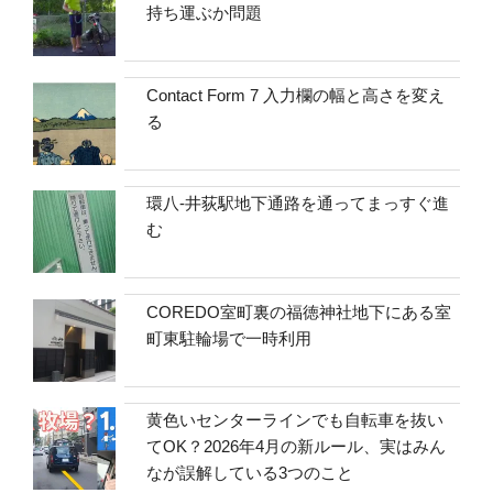
持ち運ぶか問題
Contact Form 7 入力欄の幅と高さを変え
る
環八-井荻駅地下通路を通ってまっすぐ進
む
COREDO室町裏の福徳神社地下にある室
町東駐輪場で一時利用
黄色いセンターラインでも自転車を抜い
てOK？2026年4月の新ルール、実はみん
なが誤解している3つのこと