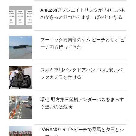
Amazonアソシエイトリンクが「欲しいも
のがきっと見つかります」ばかりになる
フーコック島南部のケム ビーチとサオ ビ
ーチ両方行ってきた
スズキ車用バックドアハンドルに安いバ
ックカメラを付ける
環七-野方第三陸橋アンダーパスをまっす
ぐ進むのは危険
PARANGTRITISビーチで乗馬と夕日とシ