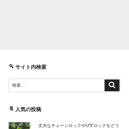
サイト内検索
検
検
索
索:
人気の投稿
丈夫なチェーンロックやU字ロックをどう