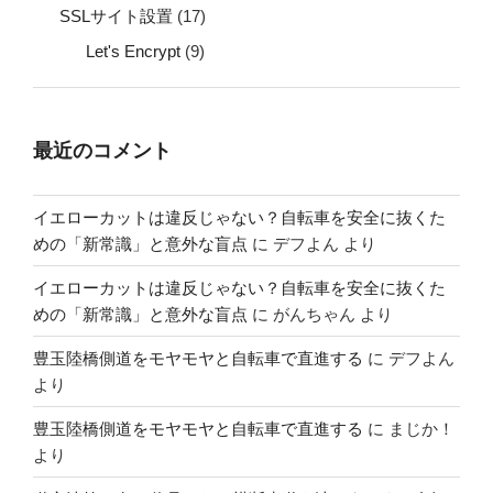
SSLサイト設置
(17)
Let's Encrypt
(9)
最近のコメント
イエローカットは違反じゃない？自転車を安全に抜くた
めの「新常識」と意外な盲点
に
デフよん
より
イエローカットは違反じゃない？自転車を安全に抜くた
めの「新常識」と意外な盲点
に
がんちゃん
より
豊玉陸橋側道をモヤモヤと自転車で直進する
に
デフよん
より
豊玉陸橋側道をモヤモヤと自転車で直進する
に
まじか！
より