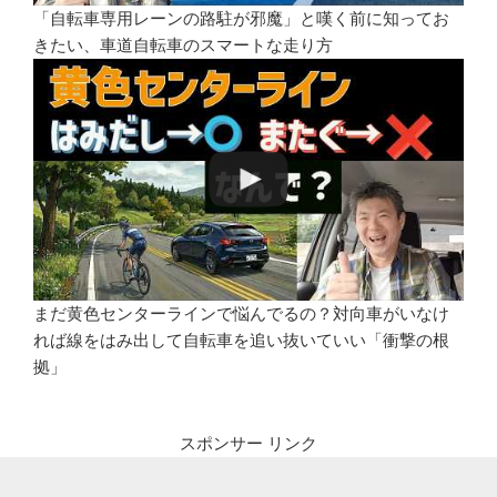
「自転車専用レーンの路駐が邪魔」と嘆く前に知ってお
きたい、車道自転車のスマートな走り方
まだ黄色センターラインで悩んでるの？対向車がいなけ
れば線をはみ出して自転車を追い抜いていい「衝撃の根
拠」
スポンサー リンク