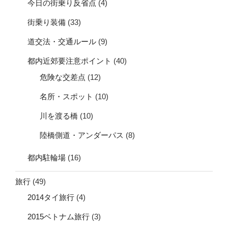
今日の街乗り反省点
(4)
街乗り装備
(33)
道交法・交通ルール
(9)
都内近郊要注意ポイント
(40)
危険な交差点
(12)
名所・スポット
(10)
川を渡る橋
(10)
陸橋側道・アンダーパス
(8)
都内駐輪場
(16)
旅行
(49)
2014タイ旅行
(4)
2015ベトナム旅行
(3)