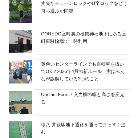
丈夫なチェーンロックやU字ロックをどう
持ち運ぶか問題
COREDO室町裏の福徳神社地下にある室
町東駐輪場で一時利用
黄色いセンターラインでも自転車を抜い
てOK？2026年4月の新ルール、実はみん
なが誤解している3つのこと
Contact Form 7 入力欄の幅と高さを変え
る
環八-井荻駅地下通路を通ってまっすぐ進
む