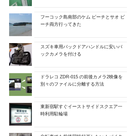
フーコック島南部のケム ビーチとサオ ビ
ーチ両方行ってきた
スズキ車用バックドアハンドルに安いバ
ックカメラを付ける
ドラレコ ZDR-015 の前後カメラ2映像を
別々のファイルに分離する方法
東新宿駅すぐイーストサイドスクエア一
時利用駐輪場