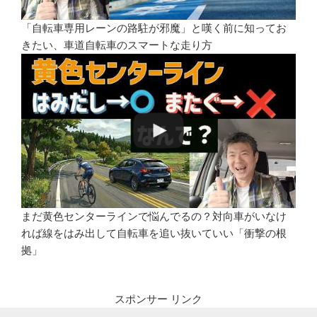
「自転車専用レーンの路駐が邪魔」と嘆く前に知ってお
きたい、車道自転車のスマートな走り方
まだ黄色センターラインで悩んでるの？対向車がいなけ
れば線をはみ出して自転車を追い抜いていい「衝撃の根
拠」
スポンサー リンク