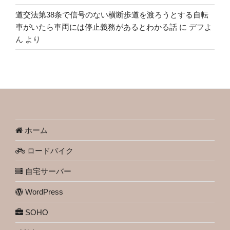
道交法第38条で信号のない横断歩道を渡ろうとする自転
車がいたら車両には停止義務があるとわかる話
に
デフよ
ん
より
ホーム
ロードバイク
自宅サーバー
WordPress
SOHO