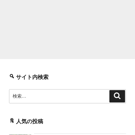
サイト内検索
検
検
索
索:
人気の投稿