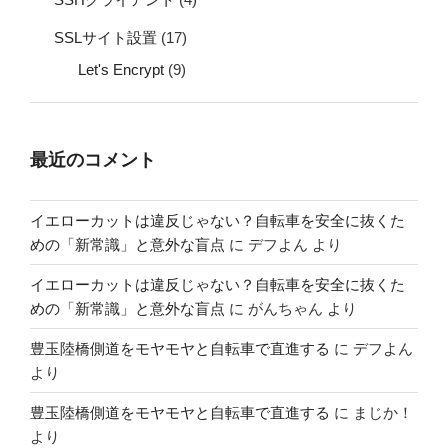
SSLサイト設置
(17)
Let's Encrypt
(9)
最近のコメント
イエローカットは違反じゃない？自転車を安全に抜くた
めの「新常識」と意外な盲点
に
デフよん
より
イエローカットは違反じゃない？自転車を安全に抜くた
めの「新常識」と意外な盲点
に
がんちゃん
より
豊玉陸橋側道をモヤモヤと自転車で直進する
に
デフよん
より
豊玉陸橋側道をモヤモヤと自転車で直進する
に
まじか！
より