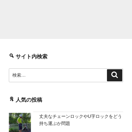
サイト内検索
検
検
索
索:
人気の投稿
丈夫なチェーンロックやU字ロックをどう
持ち運ぶか問題