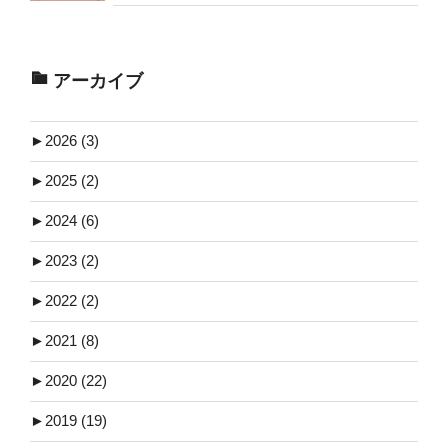
アーカイブ
►
2026 (3)
►
2025 (2)
►
2024 (6)
►
2023 (2)
►
2022 (2)
►
2021 (8)
►
2020 (22)
►
2019 (19)