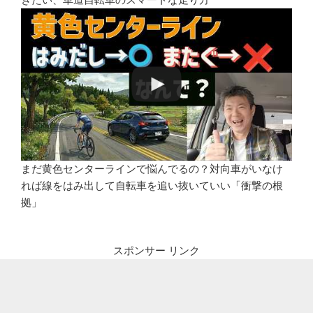
まだ黄色センターラインで悩んでるの？対向車がいなけ
れば線をはみ出して自転車を追い抜いていい「衝撃の根
拠」
スポンサー リンク