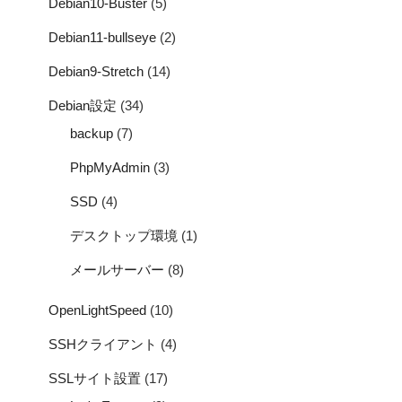
Debian10-Buster
(5)
Debian11-bullseye
(2)
Debian9-Stretch
(14)
Debian設定
(34)
backup
(7)
PhpMyAdmin
(3)
SSD
(4)
デスクトップ環境
(1)
メールサーバー
(8)
OpenLightSpeed
(10)
SSHクライアント
(4)
SSLサイト設置
(17)