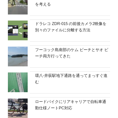
を考える
ドラレコ ZDR-015 の前後カメラ2映像を
別々のファイルに分離する方法
フーコック島南部のケム ビーチとサオ ビ
ーチ両方行ってきた
環八-井荻駅地下通路を通ってまっすぐ進
む
ロードバイクにリアキャリアで自転車通
勤仕様ノートPC対応