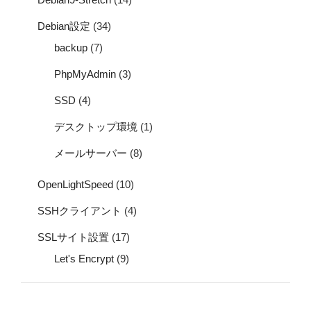
Debian設定
(34)
backup
(7)
PhpMyAdmin
(3)
SSD
(4)
デスクトップ環境
(1)
メールサーバー
(8)
OpenLightSpeed
(10)
SSHクライアント
(4)
SSLサイト設置
(17)
Let's Encrypt
(9)