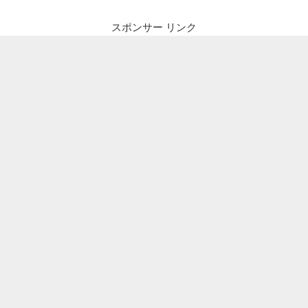
ゲ
ー
スポンサー リンク
シ
ョ
ン