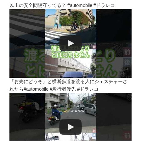
以上の安全間隔守ってる？ #automobile #ドラレコ
「お先にどうぞ」と横断歩道を渡る人にジェスチャーさ
れたら#automobile #歩行者優先 #ドラレコ