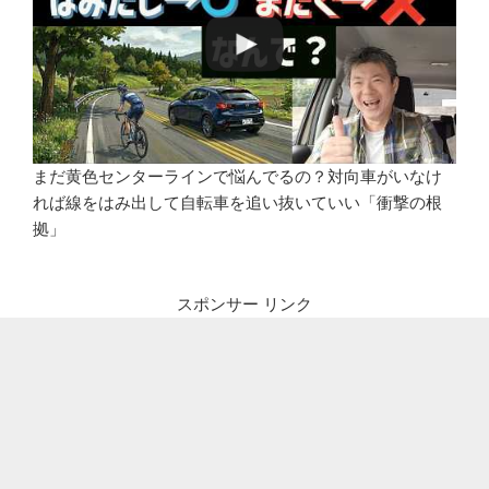
まだ黄色センターラインで悩んでるの？対向車がいなけ
れば線をはみ出して自転車を追い抜いていい「衝撃の根
拠」
スポンサー リンク