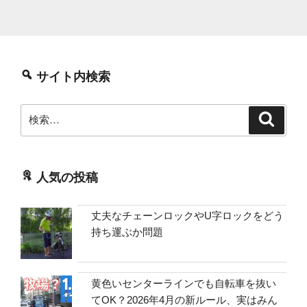
サイト内検索
検
検
索
索:
人気の投稿
丈夫なチェーンロックやU字ロックをどう
持ち運ぶか問題
黄色いセンターラインでも自転車を抜い
てOK？2026年4月の新ルール、実はみん