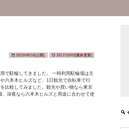
2015/08/16[公開]
2017/10/03[最終更新]
用で駐輪してきました。 一時利用駐輪場は主
ンや六本木ヒルズなど、1日観光で自転車で行
いを比較してみました。観光や買い物なら東京
園、深夜なら六本木ヒルズと用途に合わせて使