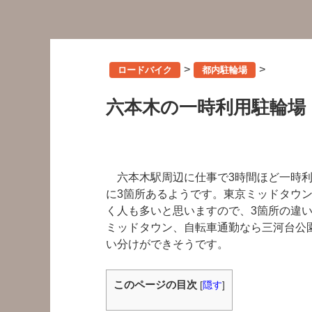
>
>
ロードバイク
都内駐輪場
六本木の一時利用駐輪場
六本木駅周辺に仕事で3時間ほど一時利
に3箇所あるようです。東京ミッドタウ
く人も多いと思いますので、3箇所の違
ミッドタウン、自転車通勤なら三河台公
い分けができそうです。
このページの目次
[
隠す
]