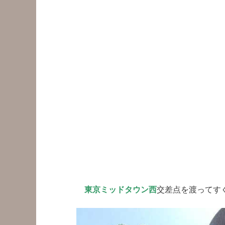
東京ミッドタウン西
交差点を渡ってす