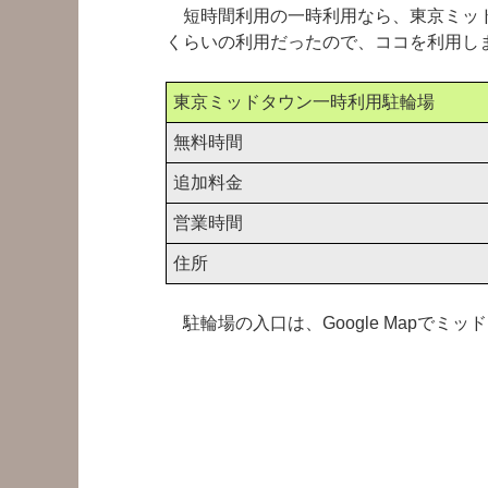
短時間利用の一時利用なら、東京ミッド
くらいの利用だったので、ココを利用し
東京ミッドタウン一時利用駐輪場
無料時間
追加料金
営業時間
住所
駐輪場の入口は、Google Mapでミ