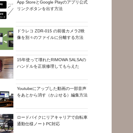
App StoreとGoogle Playのアプリ公式
リンクボタンを出す方法
ドラレコ ZDR-015 の前後カメラ2映
像を別々のファイルに分離する方法
15年使って壊れたRIMOWA SALSAの
ハンドルを正規修理してもらえた
Youtubeにアップした動画の一部音声
をあとから消す（かぶせる）編集方法
ロードバイクにリアキャリアで自転車
通勤仕様ノートPC対応