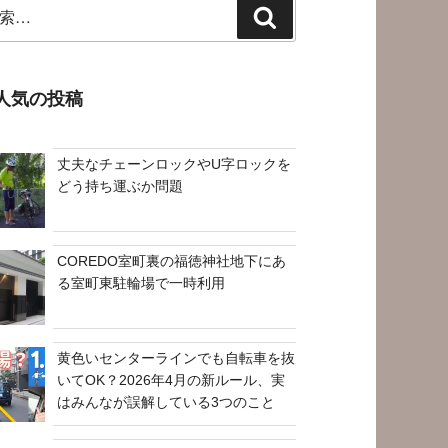
検
索
人気の投稿
丈夫なチェーンロックやU字ロックを
どう持ち運ぶか問題
COREDO室町裏の福徳神社地下にあ
る室町東駐輪場で一時利用
黄色いセンターラインでも自転車を抜
いてOK？2026年4月の新ルール、実
はみんなが誤解している3つのこと