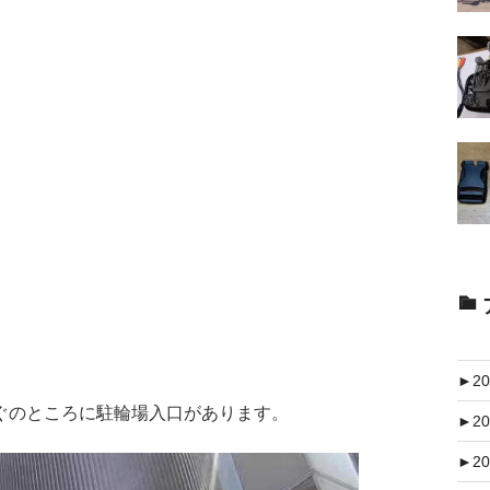
►
20
ぐのところに駐輪場入口があります。
►
20
►
20