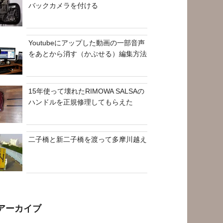
バックカメラを付ける
Youtubeにアップした動画の一部音声
をあとから消す（かぶせる）編集方法
15年使って壊れたRIMOWA SALSAの
ハンドルを正規修理してもらえた
二子橋と新二子橋を渡って多摩川越え
アーカイブ