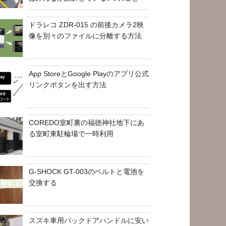
ドラレコ ZDR-015 の前後カメラ2映
像を別々のファイルに分離する方法
App StoreとGoogle Playのアプリ公式
リンクボタンを出す方法
COREDO室町裏の福徳神社地下にあ
る室町東駐輪場で一時利用
G-SHOCK GT-003のベルトと電池を
交換する
スズキ車用バックドアハンドルに安い