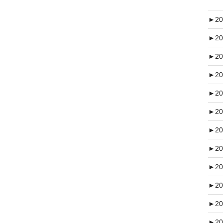
►
20
►
20
►
20
►
20
►
20
►
20
►
20
►
20
►
20
►
20
►
20
►
20