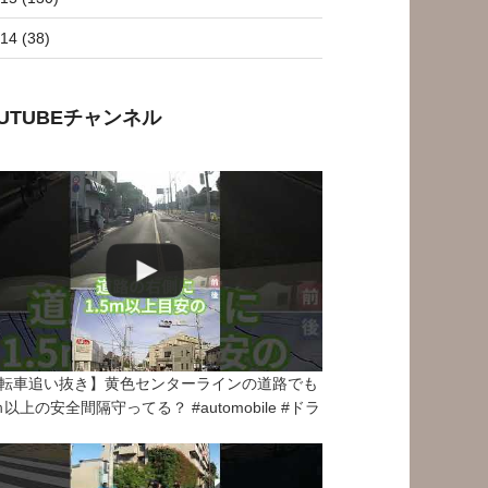
14 (38)
OUTUBEチャンネル
転車追い抜き】黄色センターラインの道路でも
5ｍ以上の安全間隔守ってる？ #automobile #ドラ