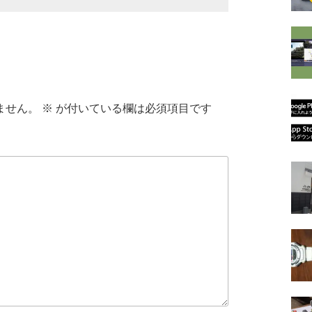
ません。
※
が付いている欄は必須項目です