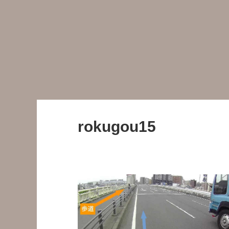
rokugou15