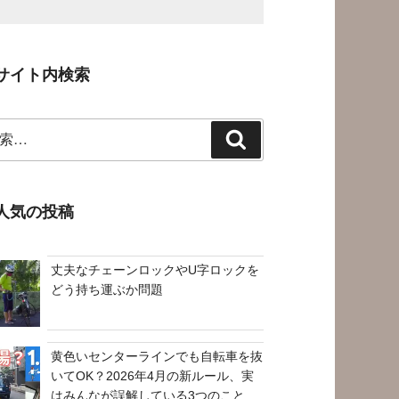
サイト内検索
検
索
人気の投稿
丈夫なチェーンロックやU字ロックを
どう持ち運ぶか問題
黄色いセンターラインでも自転車を抜
いてOK？2026年4月の新ルール、実
はみんなが誤解している3つのこと