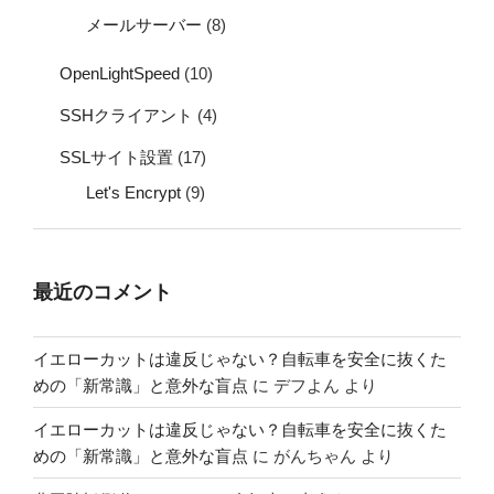
メールサーバー
(8)
OpenLightSpeed
(10)
SSHクライアント
(4)
SSLサイト設置
(17)
Let's Encrypt
(9)
最近のコメント
イエローカットは違反じゃない？自転車を安全に抜くた
めの「新常識」と意外な盲点
に
デフよん
より
イエローカットは違反じゃない？自転車を安全に抜くた
めの「新常識」と意外な盲点
に
がんちゃん
より