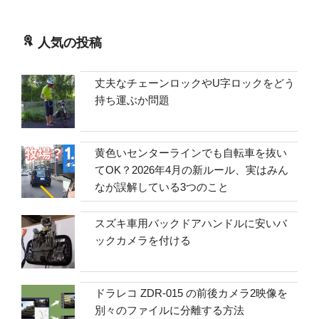
人気の投稿
丈夫なチェーンロックやU字ロックをどう
持ち運ぶか問題
黄色いセンターラインでも自転車を抜い
てOK？2026年4月の新ルール、実はみん
なが誤解している3つのこと
スズキ車用バックドアハンドルに安いバ
ックカメラを付ける
ドラレコ ZDR-015 の前後カメラ2映像を
別々のファイルに分離する方法