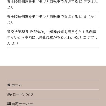
豊玉陸橋側道をモヤモヤと自転車で直進する
に
デフよん
より
豊玉陸橋側道をモヤモヤと自転車で直進する
に
まじか！
より
道交法第38条で信号のない横断歩道を渡ろうとする自転
車がいたら車両には停止義務があるとわかる話
に
デフよ
ん
より
ホーム
ロードバイク
自宅サーバー