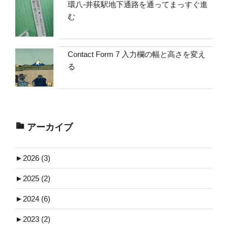
環八-井荻駅地下通路を通ってまっすぐ進
む
Contact Form 7 入力欄の幅と高さを変え
る
アーカイブ
►
2026 (3)
►
2025 (2)
►
2024 (6)
►
2023 (2)