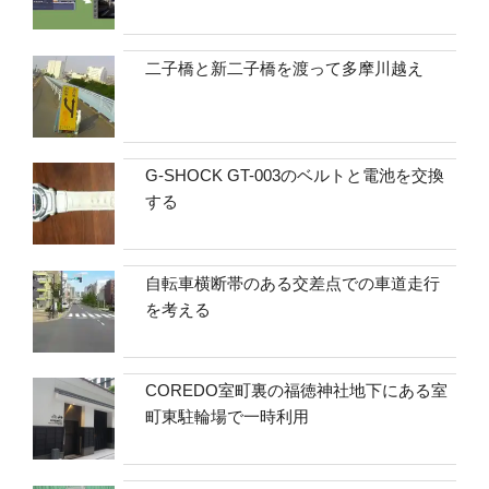
二子橋と新二子橋を渡って多摩川越え
G-SHOCK GT-003のベルトと電池を交換
する
自転車横断帯のある交差点での車道走行
を考える
COREDO室町裏の福徳神社地下にある室
町東駐輪場で一時利用