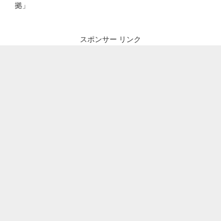
拠」
スポンサー リンク