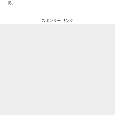
拠」
スポンサー リンク