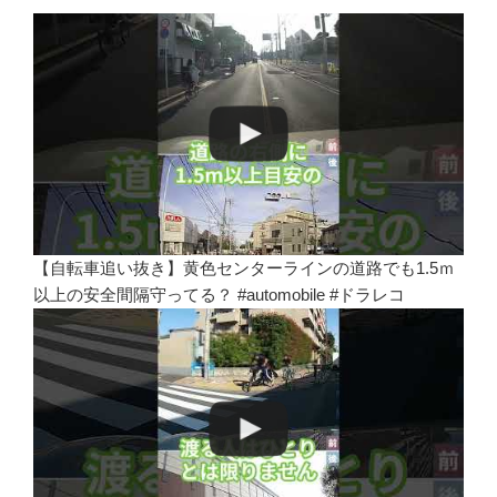
【自転車追い抜き】黄色センターラインの道路でも1.5ｍ
以上の安全間隔守ってる？ #automobile #ドラレコ