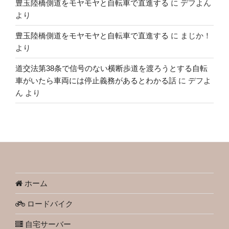
豊玉陸橋側道をモヤモヤと自転車で直進する
に
デフよん
より
豊玉陸橋側道をモヤモヤと自転車で直進する
に
まじか！
より
道交法第38条で信号のない横断歩道を渡ろうとする自転
車がいたら車両には停止義務があるとわかる話
に
デフよ
ん
より
ホーム
ロードバイク
自宅サーバー