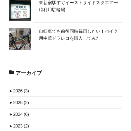
東新宿駅すぐイーストサイドスクエア一
時利用駐輪場
自転車でも前後同時録画したい！バイク
用中華ドラレコを購入してみた
アーカイブ
►
2026 (3)
►
2025 (2)
►
2024 (6)
►
2023 (2)