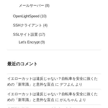
メールサーバー
(8)
OpenLightSpeed
(10)
SSHクライアント
(4)
SSLサイト設置
(17)
Let's Encrypt
(9)
最近のコメント
イエローカットは違反じゃない？自転車を安全に抜くた
めの「新常識」と意外な盲点
に
デフよん
より
イエローカットは違反じゃない？自転車を安全に抜くた
めの「新常識」と意外な盲点
に
がんちゃん
より