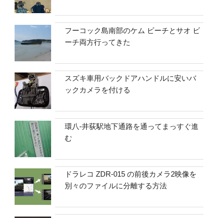
フーコック島南部のケム ビーチとサオ ビ
ーチ両方行ってきた
スズキ車用バックドアハンドルに安いバ
ックカメラを付ける
環八-井荻駅地下通路を通ってまっすぐ進
む
ドラレコ ZDR-015 の前後カメラ2映像を
別々のファイルに分離する方法