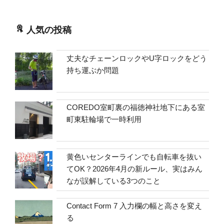
人気の投稿
丈夫なチェーンロックやU字ロックをどう
持ち運ぶか問題
COREDO室町裏の福徳神社地下にある室
町東駐輪場で一時利用
黄色いセンターラインでも自転車を抜い
てOK？2026年4月の新ルール、実はみん
なが誤解している3つのこと
Contact Form 7 入力欄の幅と高さを変え
る