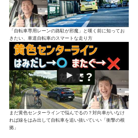
「自転車専用レーンの路駐が邪魔」と嘆く前に知ってお
きたい、車道自転車のスマートな走り方
まだ黄色センターラインで悩んでるの？対向車がいなけ
れば線をはみ出して自転車を追い抜いていい「衝撃の根
拠」