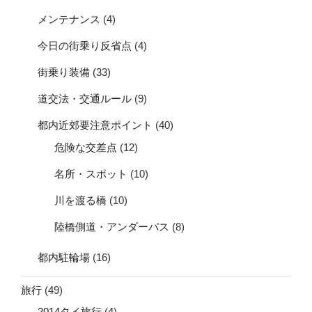
メンテナンス
(4)
今日の街乗り反省点
(4)
街乗り装備
(33)
道交法・交通ルール
(9)
都内近郊要注意ポイント
(40)
危険な交差点
(12)
名所・スポット
(10)
川を渡る橋
(10)
陸橋側道・アンダーパス
(8)
都内駐輪場
(16)
旅行
(49)
2014タイ旅行
(4)