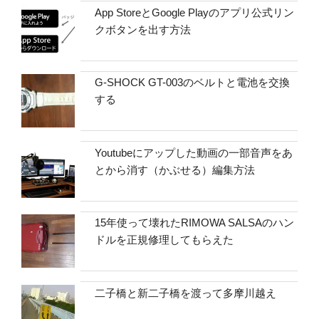
App StoreとGoogle Playのアプリ公式リン
クボタンを出す方法
G-SHOCK GT-003のベルトと電池を交換
する
Youtubeにアップした動画の一部音声をあ
とから消す（かぶせる）編集方法
15年使って壊れたRIMOWA SALSAのハン
ドルを正規修理してもらえた
二子橋と新二子橋を渡って多摩川越え