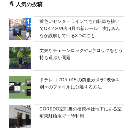
人気の投稿
黄色いセンターラインでも自転車を抜い
てOK？2026年4月の新ルール、実はみん
なが誤解している3つのこと
丈夫なチェーンロックやU字ロックをどう
持ち運ぶか問題
ドラレコ ZDR-015 の前後カメラ2映像を
別々のファイルに分離する方法
COREDO室町裏の福徳神社地下にある室
町東駐輪場で一時利用