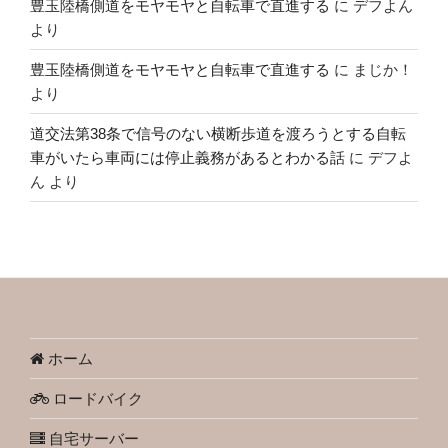
豊玉陸橋側道をモヤモヤと自転車で直進する
に
デフよん
より
豊玉陸橋側道をモヤモヤと自転車で直進する
に
まじか！
より
道交法第38条で信号のない横断歩道を渡ろうとする自転
車がいたら車両には停止義務があるとわかる話
に
デフよ
ん
より
ホーム
ロードバイク
自宅サーバー