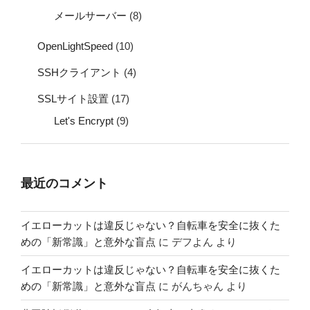
メールサーバー
(8)
OpenLightSpeed
(10)
SSHクライアント
(4)
SSLサイト設置
(17)
Let's Encrypt
(9)
最近のコメント
イエローカットは違反じゃない？自転車を安全に抜くた
めの「新常識」と意外な盲点
に
デフよん
より
イエローカットは違反じゃない？自転車を安全に抜くた
めの「新常識」と意外な盲点
に
がんちゃん
より