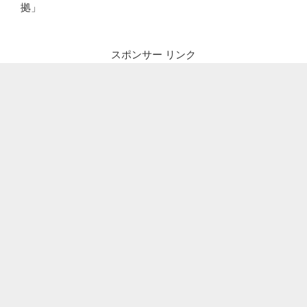
拠」
スポンサー リンク