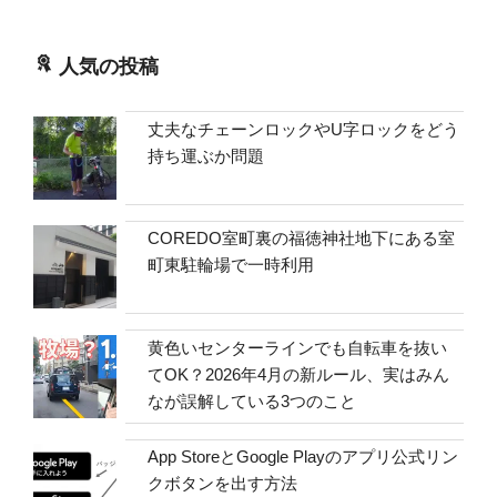
人気の投稿
丈夫なチェーンロックやU字ロックをどう
持ち運ぶか問題
COREDO室町裏の福徳神社地下にある室
町東駐輪場で一時利用
黄色いセンターラインでも自転車を抜い
てOK？2026年4月の新ルール、実はみん
なが誤解している3つのこと
App StoreとGoogle Playのアプリ公式リン
クボタンを出す方法