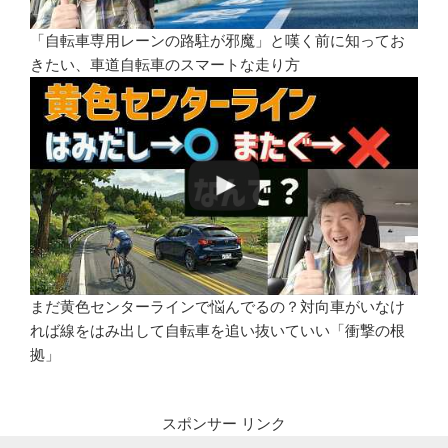
「自転車専用レーンの路駐が邪魔」と嘆く前に知ってお
きたい、車道自転車のスマートな走り方
まだ黄色センターラインで悩んでるの？対向車がいなけ
れば線をはみ出して自転車を追い抜いていい「衝撃の根
拠」
スポンサー リンク