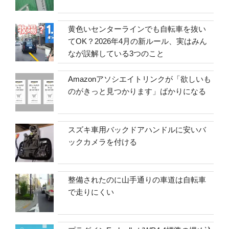
黄色いセンターラインでも自転車を抜い
てOK？2026年4月の新ルール、実はみん
なが誤解している3つのこと
Amazonアソシエイトリンクが「欲しいも
のがきっと見つかります」ばかりになる
スズキ車用バックドアハンドルに安いバ
ックカメラを付ける
整備されたのに山手通りの車道は自転車
で走りにくい