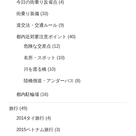
今日の街乗り反省点
(4)
街乗り装備
(33)
道交法・交通ルール
(9)
都内近郊要注意ポイント
(40)
危険な交差点
(12)
名所・スポット
(10)
川を渡る橋
(10)
陸橋側道・アンダーパス
(8)
都内駐輪場
(16)
旅行
(49)
2014タイ旅行
(4)
2015ベトナム旅行
(3)