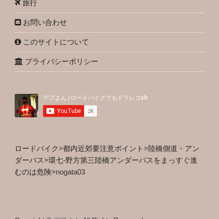
旅行
お問い合わせ
このサイトについて
プライバシーポリシー
ロードバイク
>
都内近郊要注意ポイント
>
陸橋側道・アン
ダーパス
>
環七-野方第三陸橋アンダーパスをまっすぐ進
むのは危険
>
nogata03