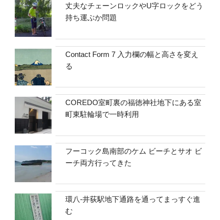
丈夫なチェーンロックやU字ロックをどう
持ち運ぶか問題
Contact Form 7 入力欄の幅と高さを変え
る
COREDO室町裏の福徳神社地下にある室
町東駐輪場で一時利用
フーコック島南部のケム ビーチとサオ ビ
ーチ両方行ってきた
環八-井荻駅地下通路を通ってまっすぐ進
む