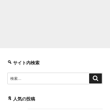
サイト内検索
検
検
索
索:
人気の投稿