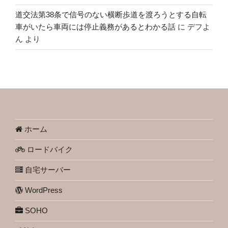
道交法第38条で信号のない横断歩道を渡ろうとする自転
車がいたら車両には停止義務があるとわかる話
に
デフよ
ん
より
ホーム
ロードバイク
自宅サーバー
WordPress
SOHO