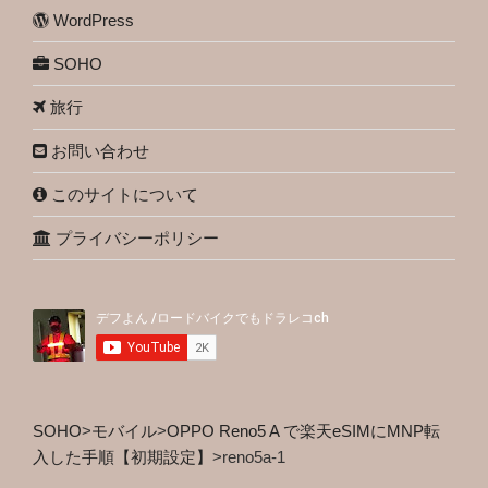
WordPress
SOHO
旅行
お問い合わせ
このサイトについて
プライバシーポリシー
SOHO
>
モバイル
>
OPPO Reno5 A で楽天eSIMにMNP転
入した手順【初期設定】
>
reno5a-1