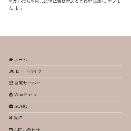
車がいたら車両には停止義務があるとわかる話
に
デフよ
ん
より
ホーム
ロードバイク
自宅サーバー
WordPress
SOHO
旅行
お問い合わせ