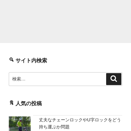
サイト内検索
検
検
索
索:
人気の投稿
丈夫なチェーンロックやU字ロックをどう
持ち運ぶか問題