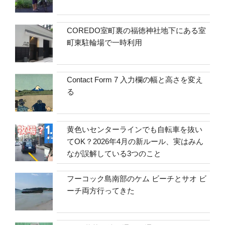
COREDO室町裏の福徳神社地下にある室
町東駐輪場で一時利用
Contact Form 7 入力欄の幅と高さを変え
る
黄色いセンターラインでも自転車を抜い
てOK？2026年4月の新ルール、実はみん
なが誤解している3つのこと
フーコック島南部のケム ビーチとサオ ビ
ーチ両方行ってきた