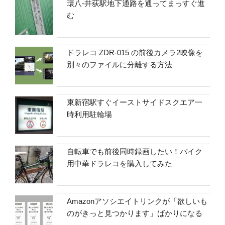
環八-井荻駅地下通路を通ってまっすぐ進
む
ドラレコ ZDR-015 の前後カメラ2映像を
別々のファイルに分離する方法
東新宿駅すぐイーストサイドスクエア一
時利用駐輪場
自転車でも前後同時録画したい！バイク
用中華ドラレコを購入してみた
Amazonアソシエイトリンクが「欲しいも
のがきっと見つかります」ばかりになる