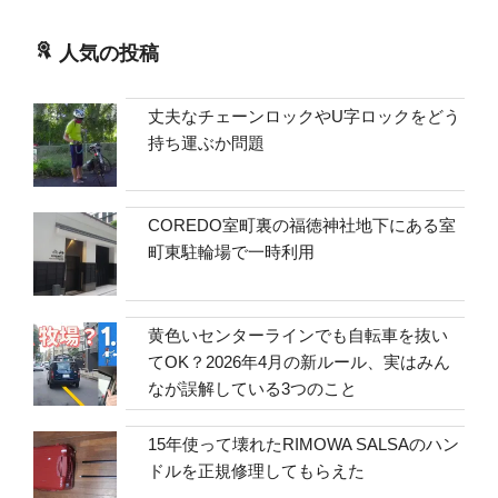
人気の投稿
丈夫なチェーンロックやU字ロックをどう
持ち運ぶか問題
COREDO室町裏の福徳神社地下にある室
町東駐輪場で一時利用
黄色いセンターラインでも自転車を抜い
てOK？2026年4月の新ルール、実はみん
なが誤解している3つのこと
15年使って壊れたRIMOWA SALSAのハン
ドルを正規修理してもらえた