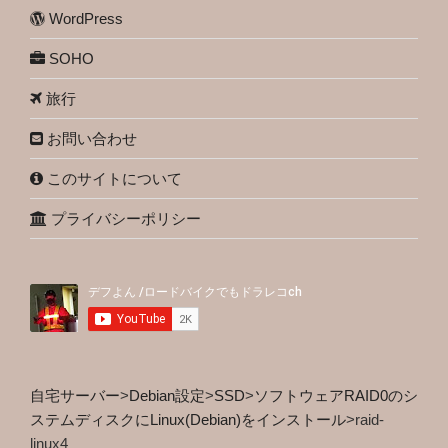
WordPress
SOHO
旅行
お問い合わせ
このサイトについて
プライバシーポリシー
自宅サーバー
>
Debian設定
>
SSD
>
ソフトウェアRAID0のシ
ステムディスクにLinux(Debian)をインストール
>
raid-
linux4