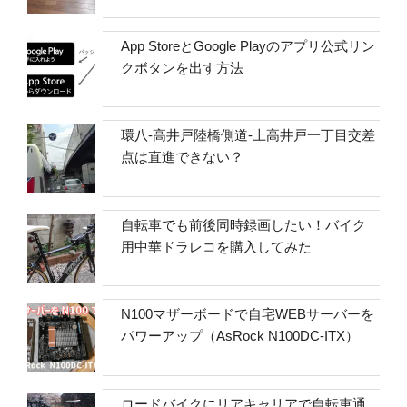
App StoreとGoogle Playのアプリ公式リン
クボタンを出す方法
環八-高井戸陸橋側道-上高井戸一丁目交差
点は直進できない？
自転車でも前後同時録画したい！バイク
用中華ドラレコを購入してみた
N100マザーボードで自宅WEBサーバーを
パワーアップ（AsRock N100DC-ITX）
ロードバイクにリアキャリアで自転車通