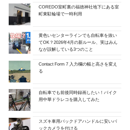
COREDO室町裏の福徳神社地下にある室
町東駐輪場で一時利用
黄色いセンターラインでも自転車を抜い
てOK？2026年4月の新ルール、実はみん
なが誤解している3つのこと
Contact Form 7 入力欄の幅と高さを変え
る
自転車でも前後同時録画したい！バイク
用中華ドラレコを購入してみた
スズキ車用バックドアハンドルに安いバ
ックカメラを付ける