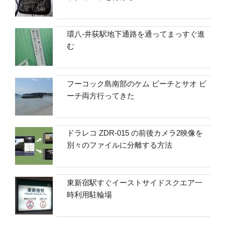
環八-井荻駅地下通路を通ってまっすぐ進
む
フーコック島南部のケム ビーチとサオ ビ
ーチ両方行ってきた
ドラレコ ZDR-015 の前後カメラ2映像を
別々のファイルに分離する方法
東新宿駅すぐイーストサイドスクエア一
時利用駐輪場