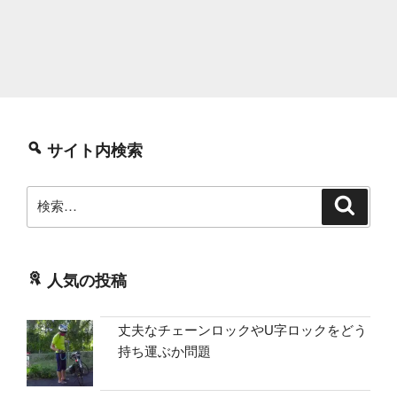
サイト内検索
検
検
索
索:
人気の投稿
丈夫なチェーンロックやU字ロックをどう
持ち運ぶか問題