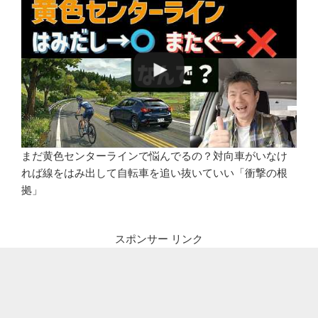
まだ黄色センターラインで悩んでるの？対向車がいなけ
れば線をはみ出して自転車を追い抜いていい「衝撃の根
拠」
スポンサー リンク