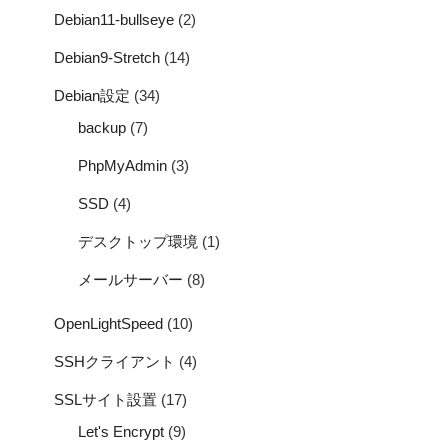
Debian11-bullseye
(2)
Debian9-Stretch
(14)
Debian設定
(34)
backup
(7)
PhpMyAdmin
(3)
SSD
(4)
デスクトップ環境
(1)
メールサーバー
(8)
OpenLightSpeed
(10)
SSHクライアント
(4)
SSLサイト設置
(17)
Let's Encrypt
(9)