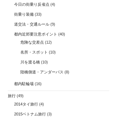
今日の街乗り反省点
(4)
街乗り装備
(33)
道交法・交通ルール
(9)
都内近郊要注意ポイント
(40)
危険な交差点
(12)
名所・スポット
(10)
川を渡る橋
(10)
陸橋側道・アンダーパス
(8)
都内駐輪場
(16)
旅行
(49)
2014タイ旅行
(4)
2015ベトナム旅行
(3)