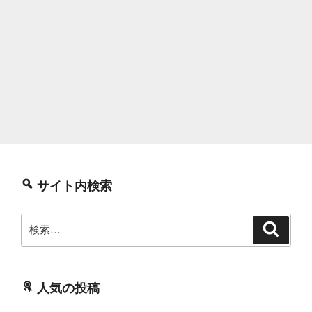
サイト内検索
検
検
索
索:
人気の投稿