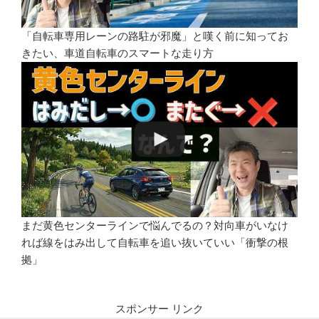
「自転車専用レーンの路駐が邪魔」と嘆く前に知ってお
きたい、車道自転車のスマートな走り方
まだ黄色センターラインで悩んでるの？対向車がいなけ
れば線をはみ出して自転車を追い抜いていい「衝撃の根
拠」
スポンサー リンク