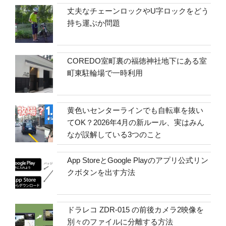
丈夫なチェーンロックやU字ロックをどう
持ち運ぶか問題
COREDO室町裏の福徳神社地下にある室
町東駐輪場で一時利用
黄色いセンターラインでも自転車を抜い
てOK？2026年4月の新ルール、実はみん
なが誤解している3つのこと
App StoreとGoogle Playのアプリ公式リン
クボタンを出す方法
ドラレコ ZDR-015 の前後カメラ2映像を
別々のファイルに分離する方法