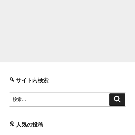
サイト内検索
検
検
索
索:
人気の投稿