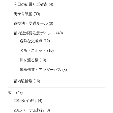
今日の街乗り反省点
(4)
街乗り装備
(33)
道交法・交通ルール
(9)
都内近郊要注意ポイント
(40)
危険な交差点
(12)
名所・スポット
(10)
川を渡る橋
(10)
陸橋側道・アンダーパス
(8)
都内駐輪場
(16)
旅行
(49)
2014タイ旅行
(4)
2015ベトナム旅行
(3)