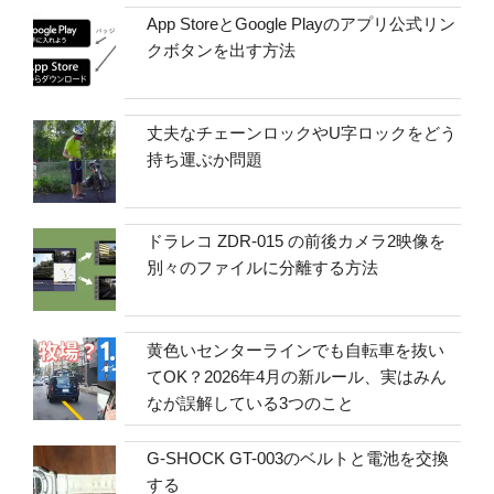
App StoreとGoogle Playのアプリ公式リン
クボタンを出す方法
丈夫なチェーンロックやU字ロックをどう
持ち運ぶか問題
ドラレコ ZDR-015 の前後カメラ2映像を
別々のファイルに分離する方法
黄色いセンターラインでも自転車を抜い
てOK？2026年4月の新ルール、実はみん
なが誤解している3つのこと
G-SHOCK GT-003のベルトと電池を交換
する