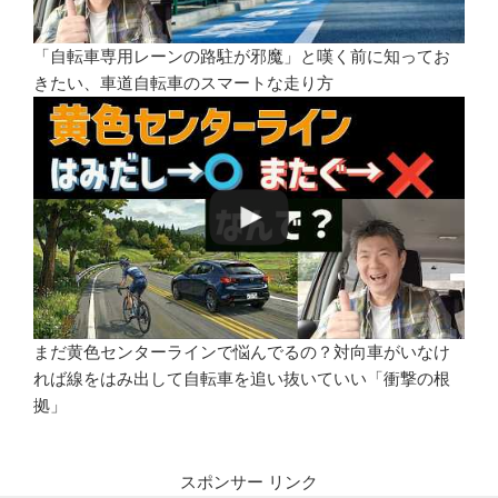
「自転車専用レーンの路駐が邪魔」と嘆く前に知ってお
きたい、車道自転車のスマートな走り方
まだ黄色センターラインで悩んでるの？対向車がいなけ
れば線をはみ出して自転車を追い抜いていい「衝撃の根
拠」
スポンサー リンク