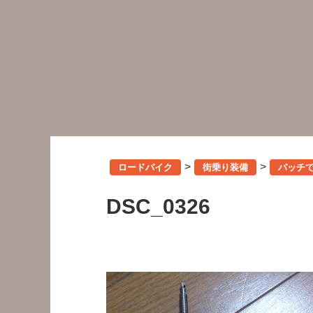
>
>
ロードバイク
街乗り装備
パッチ
DSC_0326