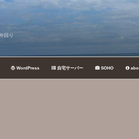
外回り
WordPress
自宅サーバー
SOHO
abo