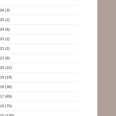
26 (3)
25 (2)
24 (6)
23 (2)
22 (2)
21 (8)
20 (22)
19 (19)
18 (36)
17 (69)
16 (70)
15 (130)