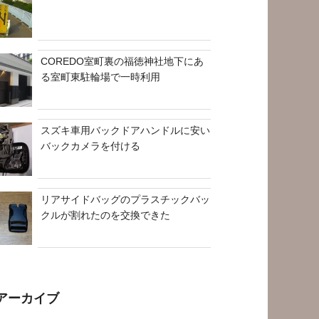
COREDO室町裏の福徳神社地下にあ
る室町東駐輪場で一時利用
スズキ車用バックドアハンドルに安い
バックカメラを付ける
リアサイドバッグのプラスチックバッ
クルが割れたのを交換できた
アーカイブ