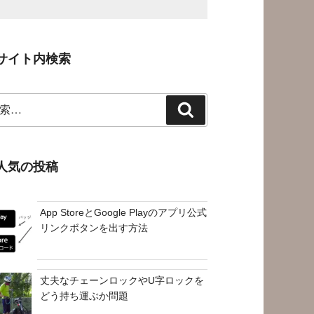
サイト内検索
検
索
人気の投稿
App StoreとGoogle Playのアプリ公式
リンクボタンを出す方法
丈夫なチェーンロックやU字ロックを
どう持ち運ぶか問題