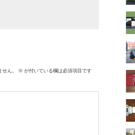
ません。
※
が付いている欄は必須項目です