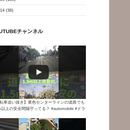
14 (38)
OUTUBEチャンネル
転車追い抜き】黄色センターラインの道路でも
5ｍ以上の安全間隔守ってる？ #automobile #ドラ