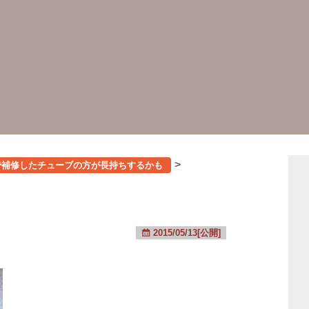
>
で補修したチューブの方が長持ちするかも
2015/05/13[公開]