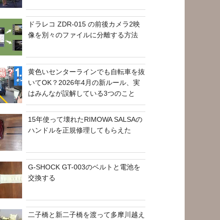
ドラレコ ZDR-015 の前後カメラ2映
像を別々のファイルに分離する方法
黄色いセンターラインでも自転車を抜
いてOK？2026年4月の新ルール、実
はみんなが誤解している3つのこと
15年使って壊れたRIMOWA SALSAの
ハンドルを正規修理してもらえた
G-SHOCK GT-003のベルトと電池を
交換する
二子橋と新二子橋を渡って多摩川越え