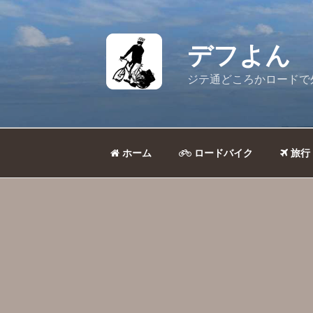
コ
ン
テ
デフよん
ン
ツ
ジテ通どころかロードで
へ
ス
キ
ッ
ホーム
ロードバイク
旅行
プ