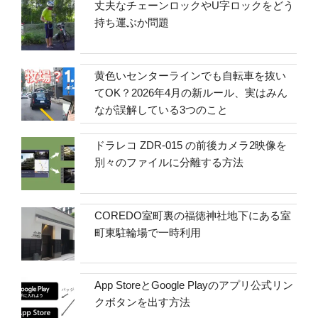
丈夫なチェーンロックやU字ロックをどう
持ち運ぶか問題
黄色いセンターラインでも自転車を抜い
てOK？2026年4月の新ルール、実はみん
なが誤解している3つのこと
ドラレコ ZDR-015 の前後カメラ2映像を
別々のファイルに分離する方法
COREDO室町裏の福徳神社地下にある室
町東駐輪場で一時利用
App StoreとGoogle Playのアプリ公式リン
クボタンを出す方法