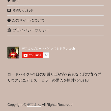
旅行
お問い合わせ
このサイトについて
プライバシーポリシー
ロードバイク
>
今日の街乗り反省点
>
音もなく忍び寄るプ
リウスとニアミス！ミラーの購入を検討
>
prius10
Copyright ©
デフよん
All Rights Reserved.