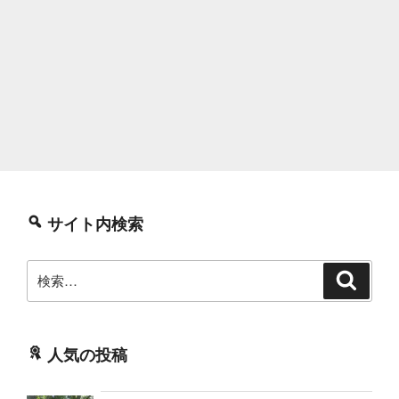
サイト内検索
検
検
索
索:
人気の投稿