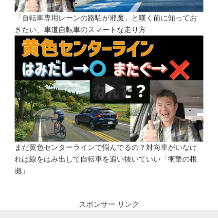
「自転車専用レーンの路駐が邪魔」と嘆く前に知ってお
きたい、車道自転車のスマートな走り方
まだ黄色センターラインで悩んでるの？対向車がいなけ
れば線をはみ出して自転車を追い抜いていい「衝撃の根
拠」
スポンサー リンク