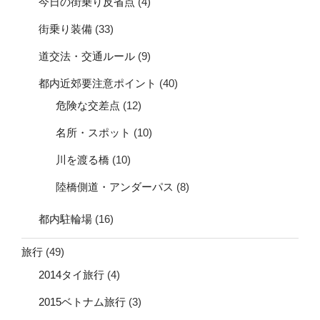
今日の街乗り反省点
(4)
街乗り装備
(33)
道交法・交通ルール
(9)
都内近郊要注意ポイント
(40)
危険な交差点
(12)
名所・スポット
(10)
川を渡る橋
(10)
陸橋側道・アンダーパス
(8)
都内駐輪場
(16)
旅行
(49)
2014タイ旅行
(4)
2015ベトナム旅行
(3)