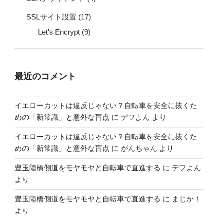
SSLサイト設置
(17)
Let's Encrypt
(9)
最近のコメント
イエローカットは違反じゃない？自転車を安全に抜くた
めの「新常識」と意外な盲点
に
デフよん
より
イエローカットは違反じゃない？自転車を安全に抜くた
めの「新常識」と意外な盲点
に
がんちゃん
より
豊玉陸橋側道をモヤモヤと自転車で直進する
に
デフよん
より
豊玉陸橋側道をモヤモヤと自転車で直進する
に
まじか！
より