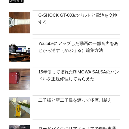
G-SHOCK GT-003のベルトと電池を交換
する
Youtubeにアップした動画の一部音声をあ
とから消す（かぶせる）編集方法
15年使って壊れたRIMOWA SALSAのハン
ドルを正規修理してもらえた
二子橋と新二子橋を渡って多摩川越え
ロードバイクにリアキャリアで自転車通