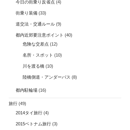
今日の街乗り反省点
(4)
街乗り装備
(33)
道交法・交通ルール
(9)
都内近郊要注意ポイント
(40)
危険な交差点
(12)
名所・スポット
(10)
川を渡る橋
(10)
陸橋側道・アンダーパス
(8)
都内駐輪場
(16)
旅行
(49)
2014タイ旅行
(4)
2015ベトナム旅行
(3)