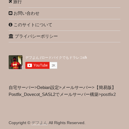
旅行
お問い合わせ
このサイトについて
プライバシーポリシー
自宅サーバー
>
Debian設定
>
メールサーバー
>
【簡易版】
Postfix_Dovecot_SASL2でメールサーバー構築
>
postfix2
Copyright ©
デフよん
All Rights Reserved.