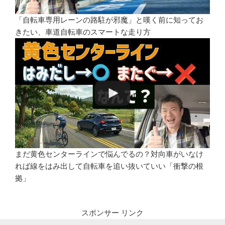
「自転車専用レーンの路駐が邪魔」と嘆く前に知ってお
きたい、車道自転車のスマートな走り方
まだ黄色センターラインで悩んでるの？対向車がいなけ
れば線をはみ出して自転車を追い抜いていい「衝撃の根
拠」
スポンサー リンク