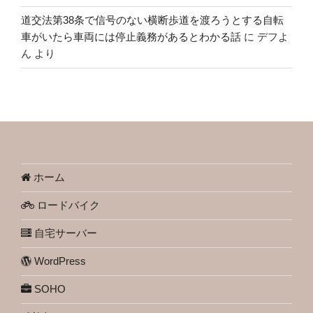
道交法第38条で信号のない横断歩道を渡ろうとする自転
車がいたら車両には停止義務があるとわかる話
に
デフよ
ん
より
ホーム
ロードバイク
自宅サーバー
WordPress
SOHO