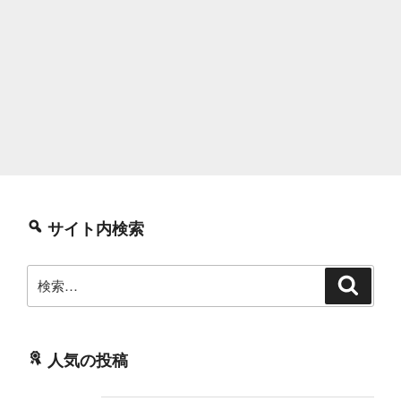
サイト内検索
検
検
索
索:
人気の投稿