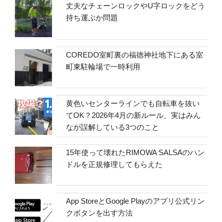
丈夫なチェーンロックやU字ロックをどう
持ち運ぶか問題
COREDO室町裏の福徳神社地下にある室
町東駐輪場で一時利用
黄色いセンターラインでも自転車を抜い
てOK？2026年4月の新ルール、実はみん
なが誤解している3つのこと
15年使って壊れたRIMOWA SALSAのハン
ドルを正規修理してもらえた
App StoreとGoogle Playのアプリ公式リン
クボタンを出す方法