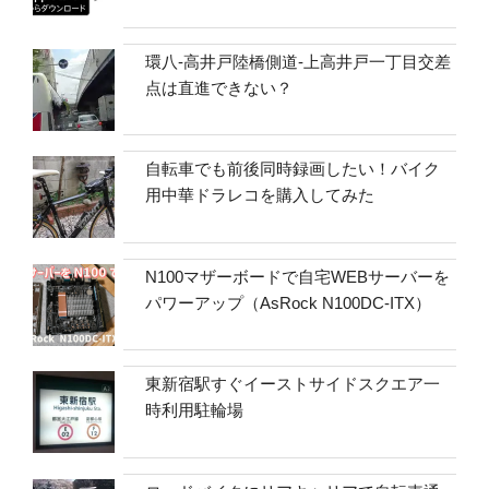
環八-高井戸陸橋側道-上高井戸一丁目交差
点は直進できない？
自転車でも前後同時録画したい！バイク
用中華ドラレコを購入してみた
N100マザーボードで自宅WEBサーバーを
パワーアップ（AsRock N100DC-ITX）
東新宿駅すぐイーストサイドスクエア一
時利用駐輪場