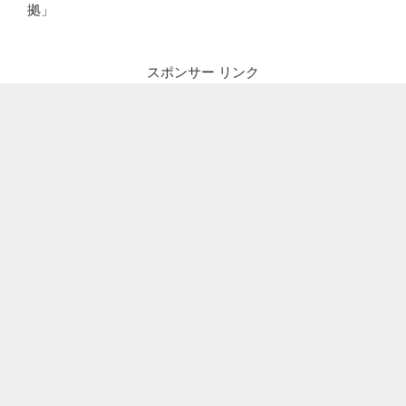
拠」
スポンサー リンク