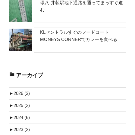
環八-井荻駅地下通路を通ってまっすぐ進
む
KLセントラルすぐのフードコート
MONEYS CORNERでカレーを食べる
アーカイブ
►
2026 (3)
►
2025 (2)
►
2024 (6)
►
2023 (2)