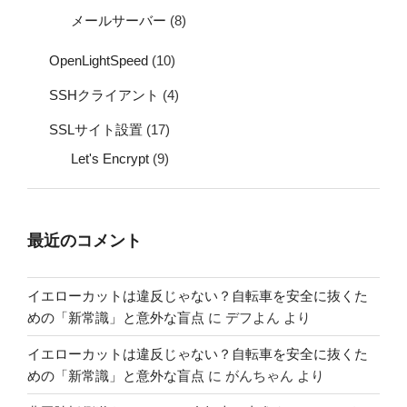
メールサーバー
(8)
OpenLightSpeed
(10)
SSHクライアント
(4)
SSLサイト設置
(17)
Let's Encrypt
(9)
最近のコメント
イエローカットは違反じゃない？自転車を安全に抜くた
めの「新常識」と意外な盲点
に
デフよん
より
イエローカットは違反じゃない？自転車を安全に抜くた
めの「新常識」と意外な盲点
に
がんちゃん
より