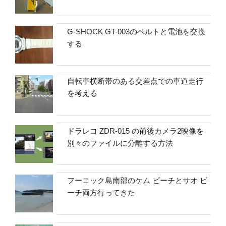
G-SHOCK GT-003のベルトと電池を交換
する
自転車横断帯のある交差点での車道走行
を考える
ドラレコ ZDR-015 の前後カメラ2映像を
別々のファイルに分離する方法
フーコック島南部のケム ビーチとサオ ビ
ーチ両方行ってきた