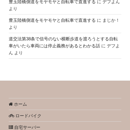
豊玉陸橋側道をモヤモヤと自転車で直進する
に
デフよん
より
豊玉陸橋側道をモヤモヤと自転車で直進する
に
まじか！
より
道交法第38条で信号のない横断歩道を渡ろうとする自転
車がいたら車両には停止義務があるとわかる話
に
デフよ
ん
より
ホーム
ロードバイク
自宅サーバー