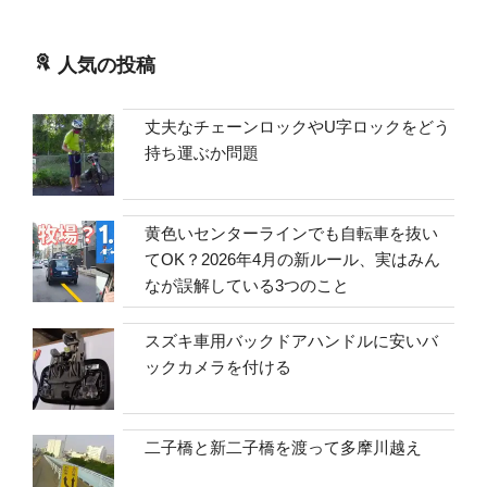
人気の投稿
丈夫なチェーンロックやU字ロックをどう
持ち運ぶか問題
黄色いセンターラインでも自転車を抜い
てOK？2026年4月の新ルール、実はみん
なが誤解している3つのこと
スズキ車用バックドアハンドルに安いバ
ックカメラを付ける
二子橋と新二子橋を渡って多摩川越え