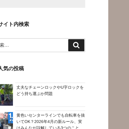
サイト内検索
検
索
人気の投稿
丈夫なチェーンロックやU字ロックを
どう持ち運ぶか問題
黄色いセンターラインでも自転車を抜
いてOK？2026年4月の新ルール、実
はみんなが誤解している3つのこと