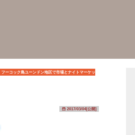
フーコック島ユーンドン地区で市場とナイトマーケッ
2017/03/04[公開]