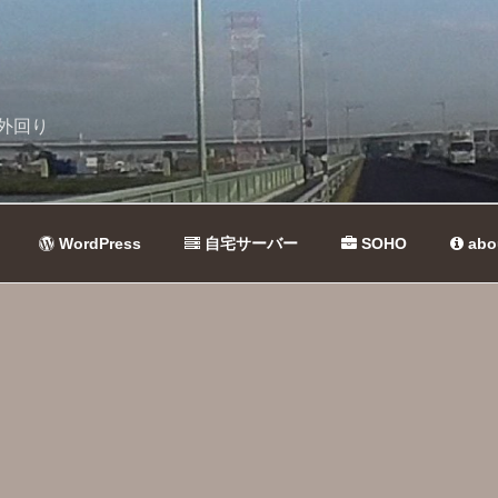
外回り
WordPress
自宅サーバー
SOHO
abo