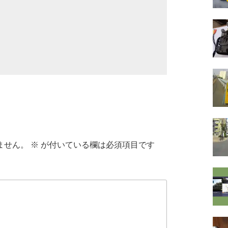
ません。
※
が付いている欄は必須項目です