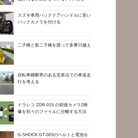
スズキ車用バックドアハンドルに安い
バックカメラを付ける
二子橋と新二子橋を渡って多摩川越え
自転車横断帯のある交差点での車道走
行を考える
ドラレコ ZDR-015 の前後カメラ2映
像を別々のファイルに分離する方法
G-SHOCK GT-003のベルトと電池を