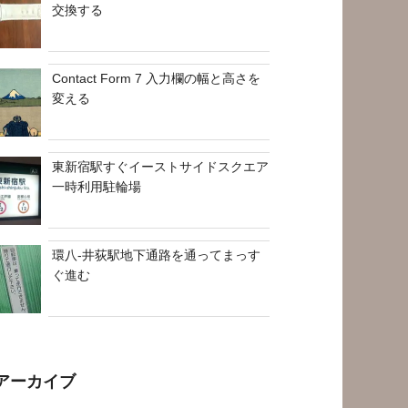
交換する
Contact Form 7 入力欄の幅と高さを
変える
東新宿駅すぐイーストサイドスクエア
一時利用駐輪場
環八-井荻駅地下通路を通ってまっす
ぐ進む
アーカイブ