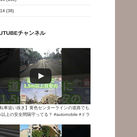
14 (38)
OUTUBEチャンネル
転車追い抜き】黄色センターラインの道路でも
5ｍ以上の安全間隔守ってる？ #automobile #ドラ