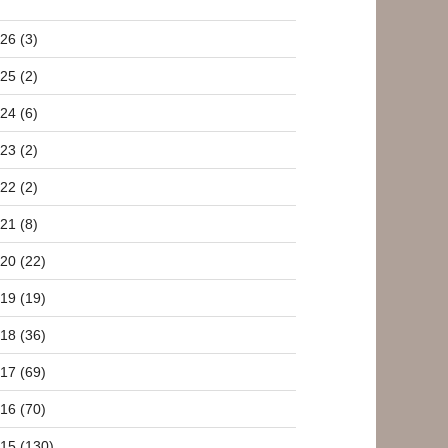
26 (3)
25 (2)
24 (6)
23 (2)
22 (2)
21 (8)
20 (22)
19 (19)
18 (36)
17 (69)
16 (70)
15 (130)