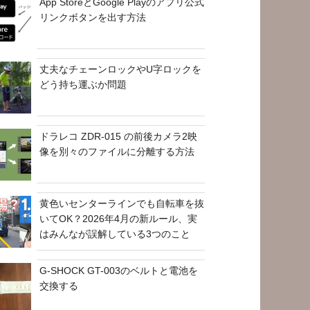
App StoreとGoogle Playのアプリ公式
リンクボタンを出す方法
丈夫なチェーンロックやU字ロックを
どう持ち運ぶか問題
ドラレコ ZDR-015 の前後カメラ2映
像を別々のファイルに分離する方法
黄色いセンターラインでも自転車を抜
いてOK？2026年4月の新ルール、実
はみんなが誤解している3つのこと
G-SHOCK GT-003のベルトと電池を
交換する