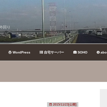
外回り
WordPress
自宅サーバー
SOHO
abo
2015/11/23[公開]