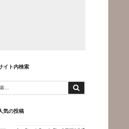
サイト内検索
検
索
人気の投稿