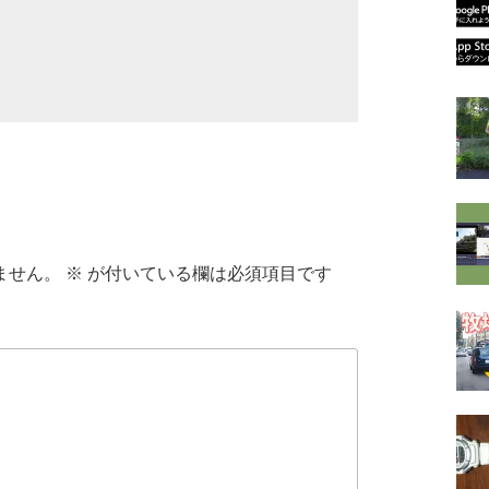
ません。
※
が付いている欄は必須項目です