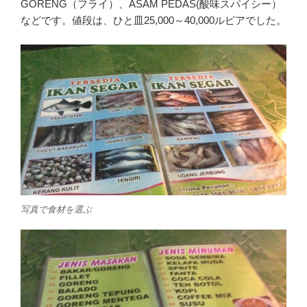
GORENG（フライ）、ASAM PEDAS(酸味スパイシー）
などです。値段は、ひと皿25,000～40,000ルピアでした。
写真で食材を選ぶ