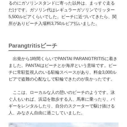
るのにガソリンスタンドに寄った以外は、まっすぐ走る
だけです。ガソリン代はレギュラーガソリンでリッター
5,500ルピアくらいでした。ビーチに近づいてきたら、関
所がありビーチ入場料3,750ルピア払いました。
Parangtritisビーチ
出発から1時間くらいでPANTAI PARANGTRITISに着き
ました。PANTAIはビーチとか海岸という意味です。ビー
チに常駐監視人のいる駐輪スペースがあり、料金3,000ル
ピアで盗難の心配なしで駐輪できたのが良かったです。
ここは、ローカルな人の憩いのビーチのようです。泳
ぐ人もいれば、浜辺を散歩する人、馬車に乗ったり、バ
ギーをレンタルしたり、自分のスクーターで駆け抜ける
人、みなさん自由に過ごしていました。