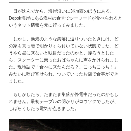
日が沈んでから、海岸沿いに3Km西のほうにある、
Depok海岸にある漁村の食堂でシーフードが食べられると
いうネット情報を元に行ってみました。
しかし、漁港のような集落に辿りついたときには、ど
の家も真っ暗で明かりすら付いていない状態でした。ど
うやら昼に来ないと駄目だったのかと、帰ろうとした
ら、スクーターに乗ったおばちゃんに声をかけられまし
た。現地語で「食べに来たんだろ？、こっちこっち！」
みたいに呼び寄せられ、ついていったお店で食事ができ
ました。
もしかしたら、たまたま集落が停電中だったのかもし
れません。最初テーブルの明かりがロウソクでしたが、
しばらくしたら電気が点きました。