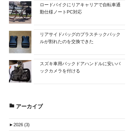
ロードバイクにリアキャリアで自転車通
勤仕様ノートPC対応
リアサイドバッグのプラスチックバック
ルが割れたのを交換できた
スズキ車用バックドアハンドルに安いバ
ックカメラを付ける
アーカイブ
►
2026 (3)