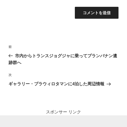
投
前
前
稿
の
市内からトランスジョグジャに乗ってプランバナン遺
ナ
投
跡群へ
ビ
稿
ゲ
次
次
の
ー
ギャラリー・プラウィロタマンに4泊した周辺情報
投
シ
稿
ョ
ン
スポンサー リンク