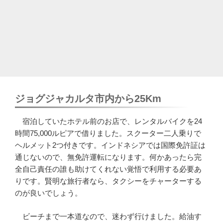
ジョグジャカルタ市内から25Km
宿泊していたホテル前のお店で、レンタルバイクを24
時間75,000ルピアで借りました。スクーター二人乗りで
ヘルメット2つ付きです。インドネシアでは国際免許証は
通じないので、無免許運転になります。何かあったら完
全自己責任の誰も助けてくれない覚悟で利用する必要あ
りです。賢明な旅行者なら、タクシーをチャーターする
のが良いでしょう。
ビーチまで一本道なので、迷わず行けました。給油す