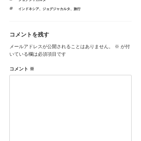
テ
タ
インドネシア
、
ジョグジャカルタ
、
旅行
ゴ
グ
リ
ー
コメントを残す
メールアドレスが公開されることはありません。
※
が付
いている欄は必須項目です
コメント
※