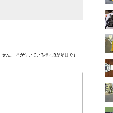
ません。
※
が付いている欄は必須項目です