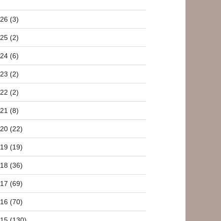
26 (3)
25 (2)
24 (6)
23 (2)
22 (2)
21 (8)
20 (22)
19 (19)
18 (36)
17 (69)
16 (70)
15 (130)