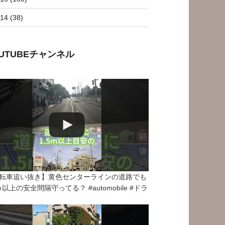
14 (38)
OUTUBEチャンネル
転車追い抜き】黄色センターラインの道路でも
5ｍ以上の安全間隔守ってる？ #automobile #ドラ