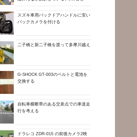
スズキ車用バックドアハンドルに安い
バックカメラを付ける
二子橋と新二子橋を渡って多摩川越え
G-SHOCK GT-003のベルトと電池を
交換する
自転車横断帯のある交差点での車道走
行を考える
ドラレコ ZDR-015 の前後カメラ2映