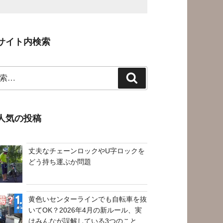
サイト内検索
検
索
人気の投稿
丈夫なチェーンロックやU字ロックを
どう持ち運ぶか問題
黄色いセンターラインでも自転車を抜
いてOK？2026年4月の新ルール、実
はみんなが誤解している3つのこと