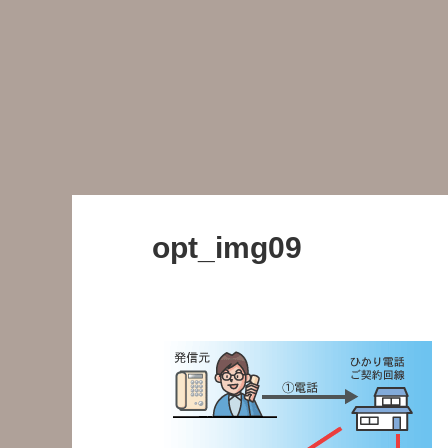
opt_img09