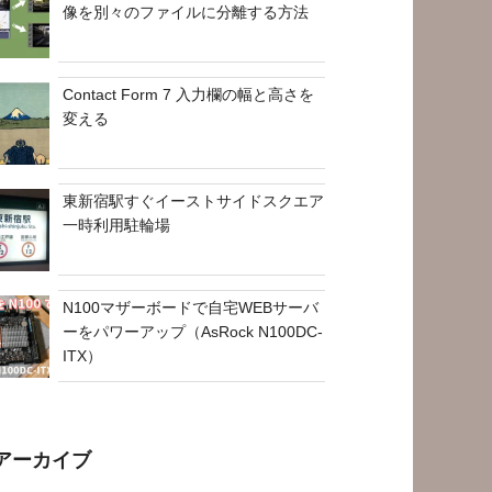
像を別々のファイルに分離する方法
Contact Form 7 入力欄の幅と高さを
変える
東新宿駅すぐイーストサイドスクエア
一時利用駐輪場
N100マザーボードで自宅WEBサーバ
ーをパワーアップ（AsRock N100DC-
ITX）
アーカイブ