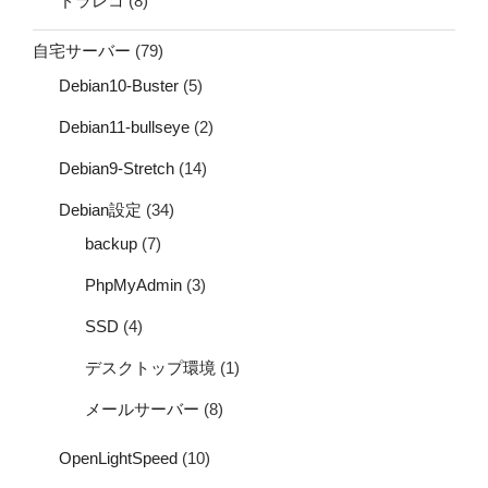
ドラレコ
(8)
自宅サーバー
(79)
Debian10-Buster
(5)
Debian11-bullseye
(2)
Debian9-Stretch
(14)
Debian設定
(34)
backup
(7)
PhpMyAdmin
(3)
SSD
(4)
デスクトップ環境
(1)
メールサーバー
(8)
OpenLightSpeed
(10)