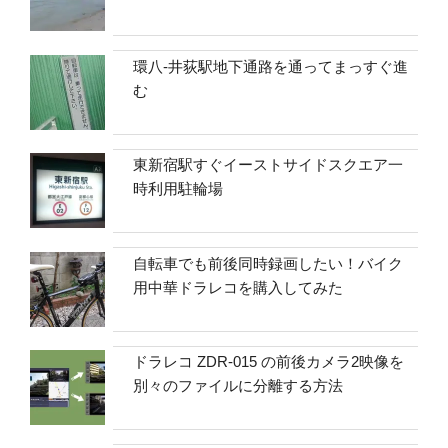
環八-井荻駅地下通路を通ってまっすぐ進
む
東新宿駅すぐイーストサイドスクエア一
時利用駐輪場
自転車でも前後同時録画したい！バイク
用中華ドラレコを購入してみた
ドラレコ ZDR-015 の前後カメラ2映像を
別々のファイルに分離する方法