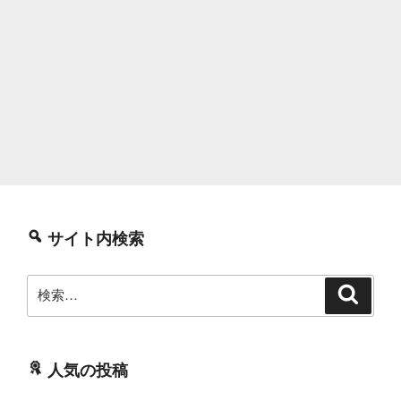
サイト内検索
検
検
索
索:
人気の投稿