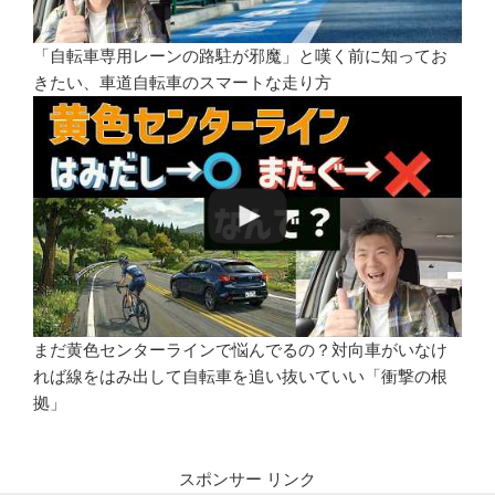
「自転車専用レーンの路駐が邪魔」と嘆く前に知ってお
きたい、車道自転車のスマートな走り方
まだ黄色センターラインで悩んでるの？対向車がいなけ
れば線をはみ出して自転車を追い抜いていい「衝撃の根
拠」
スポンサー リンク