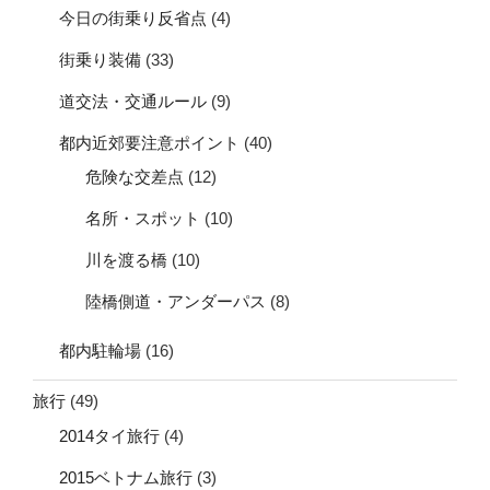
今日の街乗り反省点
(4)
街乗り装備
(33)
道交法・交通ルール
(9)
都内近郊要注意ポイント
(40)
危険な交差点
(12)
名所・スポット
(10)
川を渡る橋
(10)
陸橋側道・アンダーパス
(8)
都内駐輪場
(16)
旅行
(49)
2014タイ旅行
(4)
2015ベトナム旅行
(3)