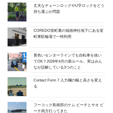
丈夫なチェーンロックやU字ロックをどう
持ち運ぶか問題
COREDO室町裏の福徳神社地下にある室
町東駐輪場で一時利用
黄色いセンターラインでも自転車を抜い
てOK？2026年4月の新ルール、実はみん
なが誤解している3つのこと
Contact Form 7 入力欄の幅と高さを変え
る
フーコック島南部のケム ビーチとサオ ビ
ーチ両方行ってきた