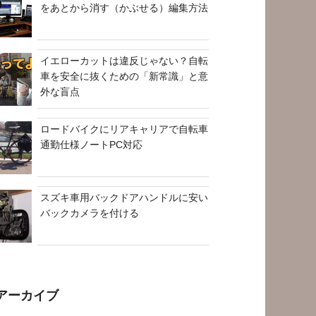
をあとから消す（かぶせる）編集方法
イエローカットは違反じゃない？自転
車を安全に抜くための「新常識」と意
外な盲点
ロードバイクにリアキャリアで自転車
通勤仕様ノートPC対応
スズキ車用バックドアハンドルに安い
バックカメラを付ける
アーカイブ