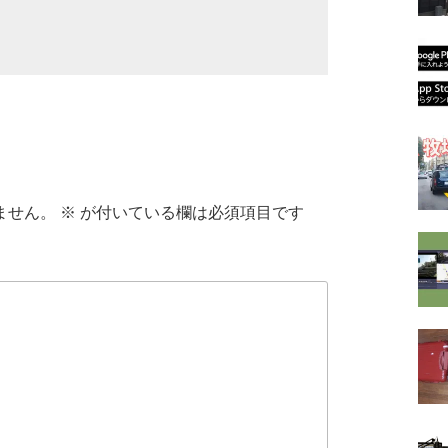
ません。
※
が付いている欄は必須項目です