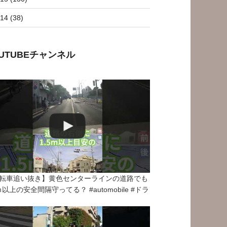
14 (38)
OUTUBEチャンネル
転車追い抜き】黄色センターラインの道路でも
5ｍ以上の安全間隔守ってる？ #automobile #ドラ