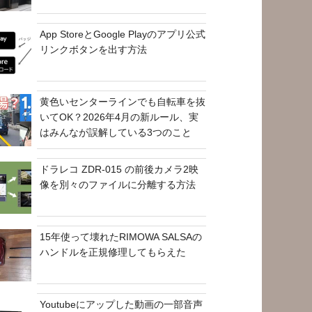
App StoreとGoogle Playのアプリ公式
リンクボタンを出す方法
黄色いセンターラインでも自転車を抜
いてOK？2026年4月の新ルール、実
はみんなが誤解している3つのこと
ドラレコ ZDR-015 の前後カメラ2映
像を別々のファイルに分離する方法
15年使って壊れたRIMOWA SALSAの
ハンドルを正規修理してもらえた
Youtubeにアップした動画の一部音声