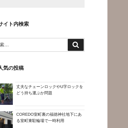
サイト内検索
検
索
人気の投稿
丈夫なチェーンロックやU字ロックを
どう持ち運ぶか問題
COREDO室町裏の福徳神社地下にあ
る室町東駐輪場で一時利用