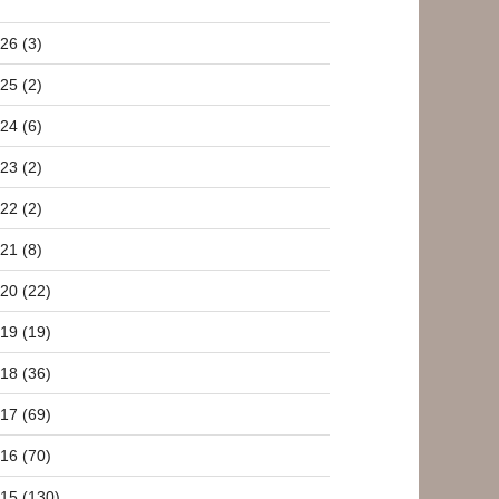
26 (3)
25 (2)
24 (6)
23 (2)
22 (2)
21 (8)
20 (22)
19 (19)
18 (36)
17 (69)
16 (70)
15 (130)