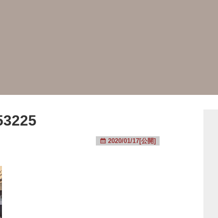
53225
2020/01/17[公開]