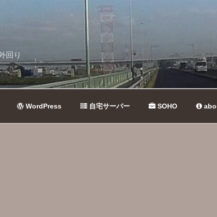
外回り
WordPress
自宅サーバー
SOHO
abo