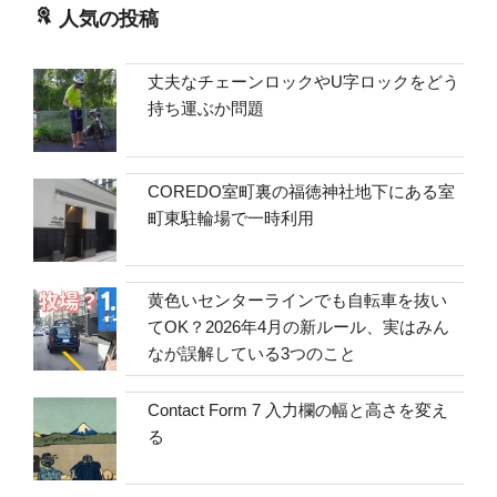
人気の投稿
丈夫なチェーンロックやU字ロックをどう
持ち運ぶか問題
COREDO室町裏の福徳神社地下にある室
町東駐輪場で一時利用
黄色いセンターラインでも自転車を抜い
てOK？2026年4月の新ルール、実はみん
なが誤解している3つのこと
Contact Form 7 入力欄の幅と高さを変え
る