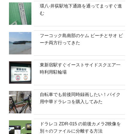
環八-井荻駅地下通路を通ってまっすぐ進
む
フーコック島南部のケム ビーチとサオ ビ
ーチ両方行ってきた
東新宿駅すぐイーストサイドスクエア一
時利用駐輪場
自転車でも前後同時録画したい！バイク
用中華ドラレコを購入してみた
ドラレコ ZDR-015 の前後カメラ2映像を
別々のファイルに分離する方法