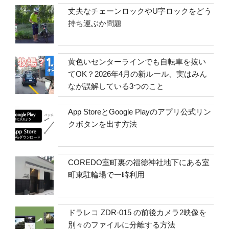
丈夫なチェーンロックやU字ロックをどう
持ち運ぶか問題
黄色いセンターラインでも自転車を抜い
てOK？2026年4月の新ルール、実はみん
なが誤解している3つのこと
App StoreとGoogle Playのアプリ公式リン
クボタンを出す方法
COREDO室町裏の福徳神社地下にある室
町東駐輪場で一時利用
ドラレコ ZDR-015 の前後カメラ2映像を
別々のファイルに分離する方法