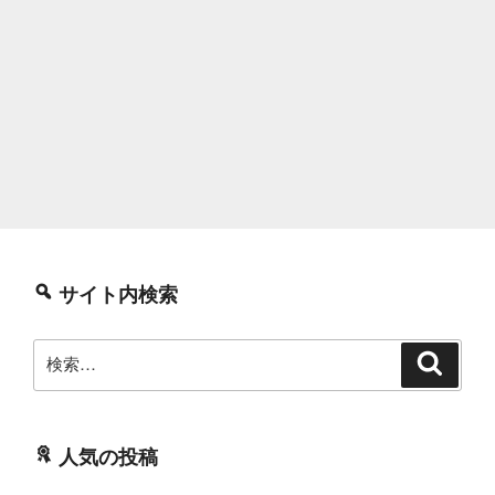
サイト内検索
検
検
索
索:
人気の投稿