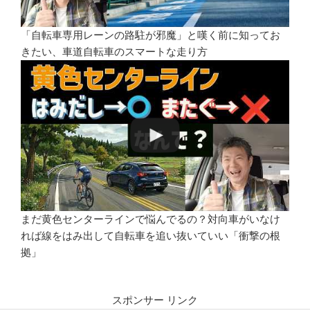
「自転車専用レーンの路駐が邪魔」と嘆く前に知ってお
きたい、車道自転車のスマートな走り方
まだ黄色センターラインで悩んでるの？対向車がいなけ
れば線をはみ出して自転車を追い抜いていい「衝撃の根
拠」
スポンサー リンク