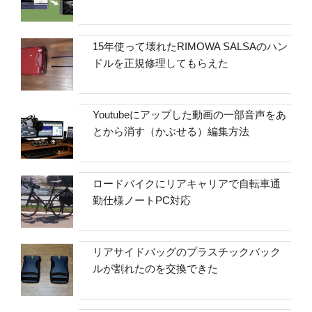
15年使って壊れたRIMOWA SALSAのハン
ドルを正規修理してもらえた
Youtubeにアップした動画の一部音声をあ
とから消す（かぶせる）編集方法
ロードバイクにリアキャリアで自転車通
勤仕様ノートPC対応
リアサイドバッグのプラスチックバック
ルが割れたのを交換できた