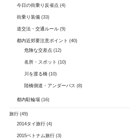
今日の街乗り反省点
(4)
街乗り装備
(33)
道交法・交通ルール
(9)
都内近郊要注意ポイント
(40)
危険な交差点
(12)
名所・スポット
(10)
川を渡る橋
(10)
陸橋側道・アンダーパス
(8)
都内駐輪場
(16)
旅行
(49)
2014タイ旅行
(4)
2015ベトナム旅行
(3)