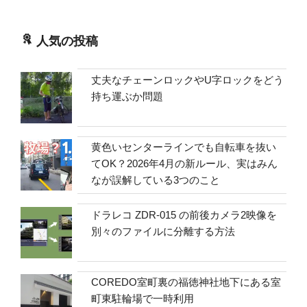
人気の投稿
丈夫なチェーンロックやU字ロックをどう
持ち運ぶか問題
黄色いセンターラインでも自転車を抜い
てOK？2026年4月の新ルール、実はみん
なが誤解している3つのこと
ドラレコ ZDR-015 の前後カメラ2映像を
別々のファイルに分離する方法
COREDO室町裏の福徳神社地下にある室
町東駐輪場で一時利用