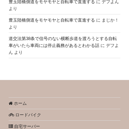
豊玉陸橋側道をモヤモヤと自転車で直進する
に
デフよん
より
豊玉陸橋側道をモヤモヤと自転車で直進する
に
まじか！
より
道交法第38条で信号のない横断歩道を渡ろうとする自転
車がいたら車両には停止義務があるとわかる話
に
デフよ
ん
より
ホーム
ロードバイク
自宅サーバー