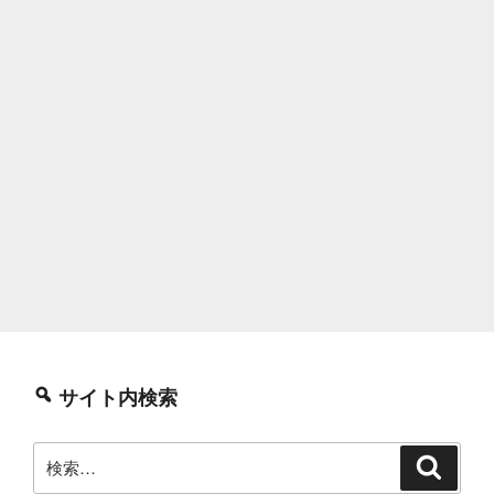
サイト内検索
検
検
索
索: