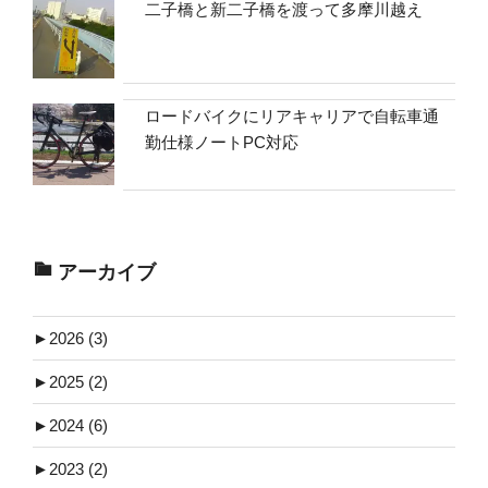
二子橋と新二子橋を渡って多摩川越え
ロードバイクにリアキャリアで自転車通
勤仕様ノートPC対応
アーカイブ
►
2026 (3)
►
2025 (2)
►
2024 (6)
►
2023 (2)