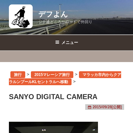
コ
ン
デフよん
テ
ジテ通どころかロードで外回り
ン
ツ
へ
メニュー
ス
キ
ッ
プ
>
>
旅行
2015マレーシア旅行
マラッカ市内からクア
>
ラルンプールKLセントラルへ移動
SANYO DIGITAL CAMERA
2015/09/28[公開]