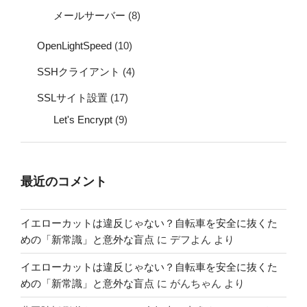
メールサーバー
(8)
OpenLightSpeed
(10)
SSHクライアント
(4)
SSLサイト設置
(17)
Let's Encrypt
(9)
最近のコメント
イエローカットは違反じゃない？自転車を安全に抜くた
めの「新常識」と意外な盲点
に
デフよん
より
イエローカットは違反じゃない？自転車を安全に抜くた
めの「新常識」と意外な盲点
に
がんちゃん
より