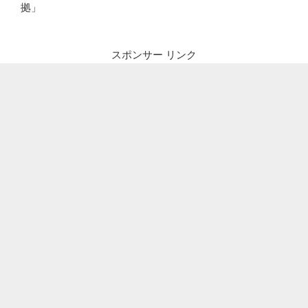
拠」
スポンサー リンク