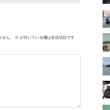
ません。
※
が付いている欄は必須項目です