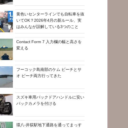
黄色いセンターラインでも自転車を抜
いてOK？2026年4月の新ルール、実
はみんなが誤解している3つのこと
Contact Form 7 入力欄の幅と高さを
変える
フーコック島南部のケム ビーチとサ
オ ビーチ両方行ってきた
スズキ車用バックドアハンドルに安い
バックカメラを付ける
環八-井荻駅地下通路を通ってまっす