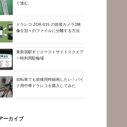
ぐ進む
ドラレコ ZDR-015 の前後カメラ2映
像を別々のファイルに分離する方法
東新宿駅すぐイーストサイドスクエア
一時利用駐輪場
自転車でも前後同時録画したい！バイ
ク用中華ドラレコを購入してみた
アーカイブ