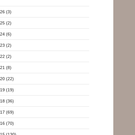
26 (3)
25 (2)
24 (6)
23 (2)
22 (2)
21 (8)
20 (22)
19 (19)
18 (36)
17 (69)
16 (70)
15 (130)