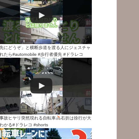
先にどうぞ」と横断歩道を渡る人にジェスチャ
れたら#automobile #歩行者優先 #ドラレコ
事故ヒヤリ突然現れる自転車
右折は徐行が大
わかる#ドラレコ #shorts