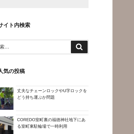
サイト内検索
検
索
人気の投稿
丈夫なチェーンロックやU字ロックを
どう持ち運ぶか問題
COREDO室町裏の福徳神社地下にあ
る室町東駐輪場で一時利用