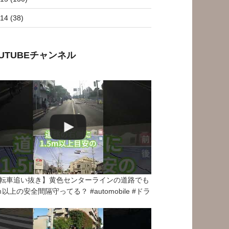
14 (38)
OUTUBEチャンネル
転車追い抜き】黄色センターラインの道路でも
5ｍ以上の安全間隔守ってる？ #automobile #ドラ